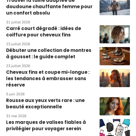
Trouver la taille adaptée de
doudoune chauffante femme pour
un confort absolu
31 juillet 2026
Carré court dégradé : idées de
coiffure pour cheveux fins
23 juillet 2026
Débuter une collection de montres
à gousset : le guide complet
23 juillet 2026
Cheveux fins et coupe mi-longue :
les tendances à embrasser sans
réserve
5 juin 2026
Rousse aux yeux verts rare : une
beauté exceptionnelle
31 mai 2026
Les marques de valises fiables à
privilégier pour voyager serein