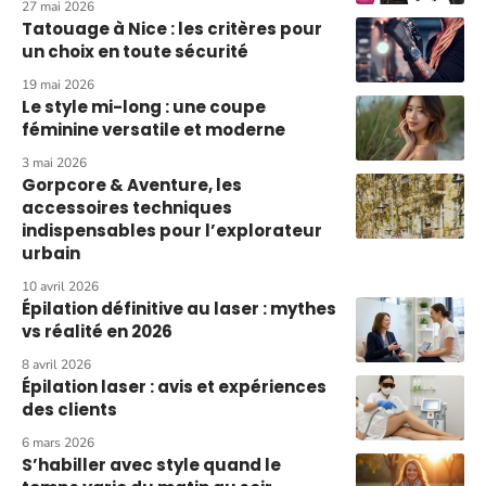
27 mai 2026
Tatouage à Nice : les critères pour
un choix en toute sécurité
19 mai 2026
Le style mi-long : une coupe
féminine versatile et moderne
3 mai 2026
Gorpcore & Aventure, les
accessoires techniques
indispensables pour l’explorateur
urbain
10 avril 2026
Épilation définitive au laser : mythes
vs réalité en 2026
8 avril 2026
Épilation laser : avis et expériences
des clients
6 mars 2026
S’habiller avec style quand le