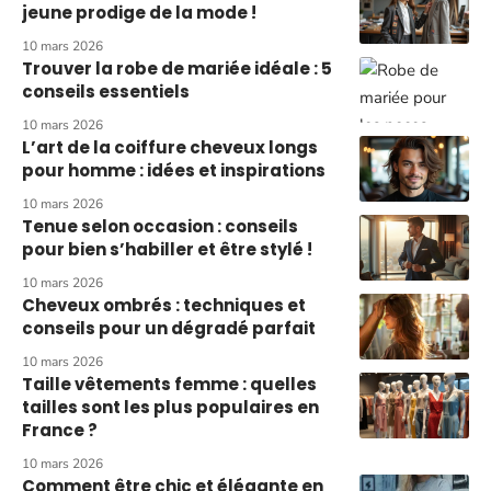
jeune prodige de la mode !
10 mars 2026
Trouver la robe de mariée idéale : 5
conseils essentiels
10 mars 2026
L’art de la coiffure cheveux longs
pour homme : idées et inspirations
10 mars 2026
Tenue selon occasion : conseils
pour bien s’habiller et être stylé !
10 mars 2026
Cheveux ombrés : techniques et
conseils pour un dégradé parfait
10 mars 2026
Taille vêtements femme : quelles
tailles sont les plus populaires en
France ?
10 mars 2026
Comment être chic et élégante en