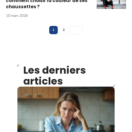
comment choisir la couleur de ses
chaussettes ?
10 mars 2026
1
2
Les derniers
articles