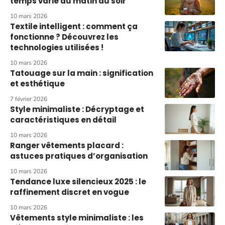
temps varie du matin au soir
10 mars 2026
Textile intelligent : comment ça
fonctionne ? Découvrez les
technologies utilisées !
10 mars 2026
Tatouage sur la main : signification
et esthétique
7 février 2026
Style minimaliste : Décryptage et
caractéristiques en détail
10 mars 2026
Ranger vêtements placard :
astuces pratiques d’organisation
10 mars 2026
Tendance luxe silencieux 2025 : le
raffinement discret en vogue
10 mars 2026
Vêtements style minimaliste : les