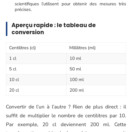
scientifiques l’utilisent pour obtenir des mesures très
précises.
Aperçu rapide : le tableau de
conversion
Centilitres (cl)
Millilitres (ml)
1 cl
10 ml
5 cl
50 ml
10 cl
100 ml
20 cl
200 ml
Convertir de l’un à l’autre ? Rien de plus direct : il
suffit de multiplier le nombre de centilitres par 10.
Par exemple, 20 cl deviennent 200 ml. Cette