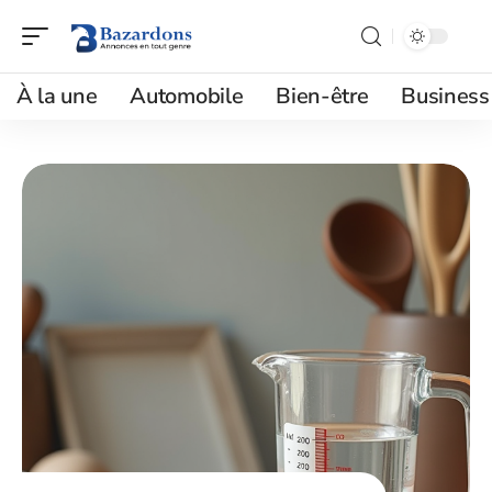
À la une
Automobile
Bien-être
Business