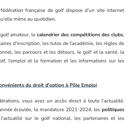
fédération française de golf dispose d’un site internet
 qu’elle mène au quotidien.
e golf amateur, le
calendrier des compétitions des clubs
,
aires d’inscription, les tutos de l’académie, les règles de
ionnel, les parcours et les détours, le golf et la santé, la
lf, l’emploi et la formation et les informations sur les
onvénients du droit d'option à Pôle Emploi
érations, vous avez un accès direct à toute l’actualité,
e l’année écoulée, la mandature 2021-2024, les
politiques
 l’actualité sur le golf national, les partenaires et les