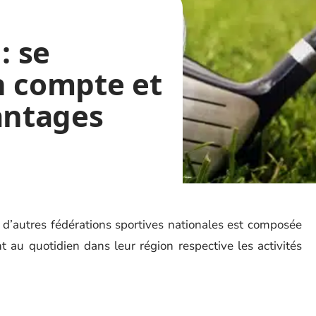
: se
n compte et
antages
’autres fédérations sportives nationales est composée
t au quotidien dans leur région respective les activités