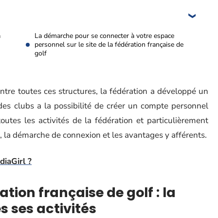
a
La démarche pour se connecter à votre espace
personnel sur le site de la fédération française de
golf
ntre toutes ces structures, la fédération a développé un
n des clubs a la possibilité de créer un compte personnel
outes les activités de la fédération et particulièrement
e, la démarche de connexion et les avantages y afférents.
diaGirl ?
ation française de golf : la
es ses activités