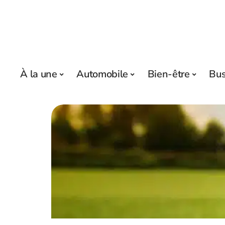
À la une
Automobile
Bien-être
Bus