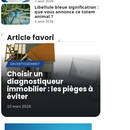
7 août 2026
Libellule bleue signification :
que vous annonce ce totem
animal ?
4 août 2026
Article favori
DIVERTISSEMENT
Choisir un
diagnostiqueur
immobilier : les pièges à
éviter
10 mars 2026