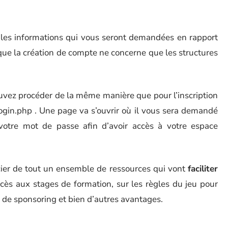
 les informations qui vous seront demandées en rapport
que la création de compte ne concerne que les structures
uvez procéder de la même manière que pour l’inscription
g/login.php . Une page va s’ouvrir où il vous sera demandé
votre mot de passe afin d’avoir accès à votre espace
cier de tout un ensemble de ressources qui vont
faciliter
accès aux stages de formation, sur les règles du jeu pour
és de sponsoring et bien d’autres avantages.