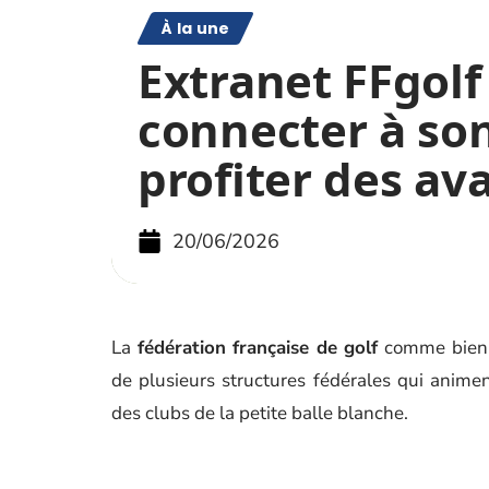
À la une
Extranet FFgolf 
connecter à so
profiter des av
20/06/2026
La
fédération française de golf
comme bien d
de plusieurs structures fédérales qui animen
des clubs de la petite balle blanche.