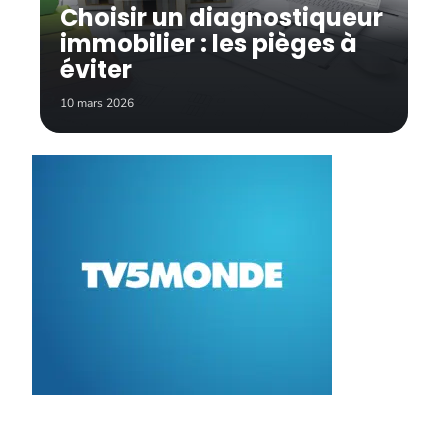
Choisir un diagnostiqueur
immobilier : les pièges à
éviter
10 mars 2026