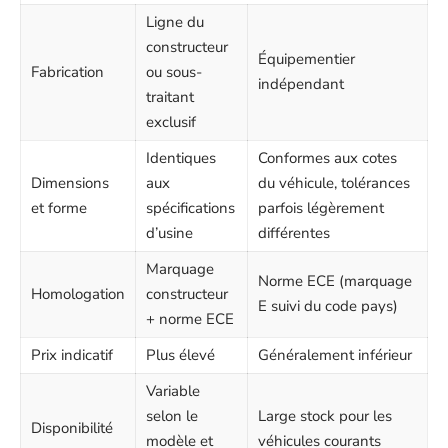
Ligne du
constructeur
Équipementier
Fabrication
ou sous-
indépendant
traitant
exclusif
Identiques
Conformes aux cotes
Dimensions
aux
du véhicule, tolérances
et forme
spécifications
parfois légèrement
d’usine
différentes
Marquage
Norme ECE (marquage
Homologation
constructeur
E suivi du code pays)
+ norme ECE
Prix indicatif
Plus élevé
Généralement inférieur
Variable
selon le
Large stock pour les
Disponibilité
modèle et
véhicules courants