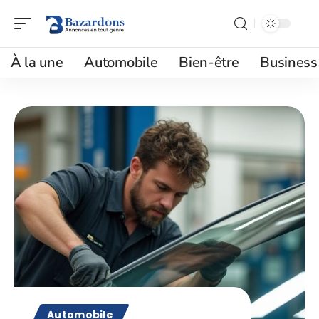
À la une
Automobile
Bien-être
Business
Automobile