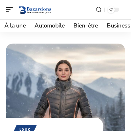
À la une
Automobile
Bien-être
Business
Look