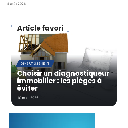
4 août 2026
Article favori
DIVERTISSEMENT
Choisir un diagnostiqueur
immobilier : les pièges à
éviter
10 mars 2026