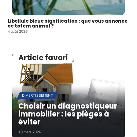
Libellule bleue signification : que vous annonce
ce totem animal ?
4 août 2026
Article favori
DIVERTISSEMENT
Choisir un diagnostiqueur
immobilier : les pièges à
éviter
10 mars 2026