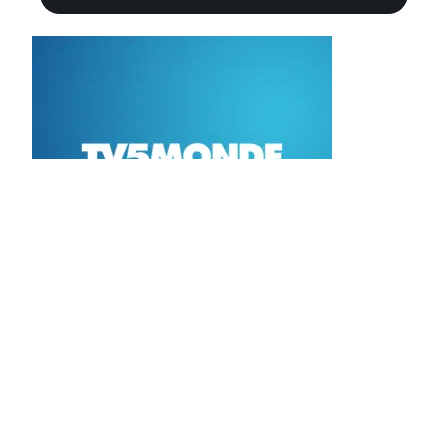
Contact
Mentions légales
Sitemap
© 2025 | bazardons.fr