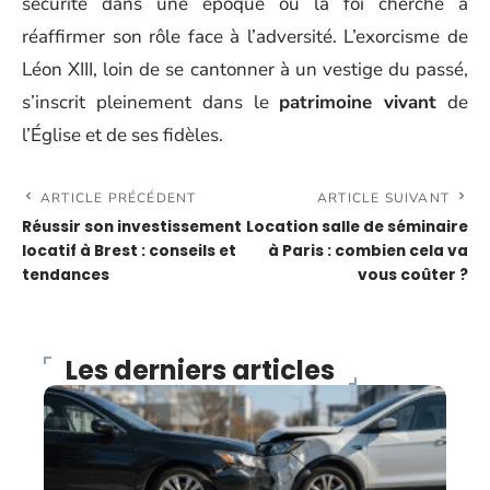
sécurité dans une époque où la foi cherche à
réaffirmer son rôle face à l’adversité. L’exorcisme de
Léon XIII, loin de se cantonner à un vestige du passé,
s’inscrit pleinement dans le
patrimoine vivant
de
l’Église et de ses fidèles.
ARTICLE PRÉCÉDENT
ARTICLE SUIVANT
Réussir son investissement
Location salle de séminaire
locatif à Brest : conseils et
à Paris : combien cela va
tendances
vous coûter ?
Les derniers articles