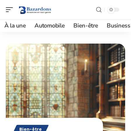
À la une
Automobile
Bien-être
Business
Bien-être