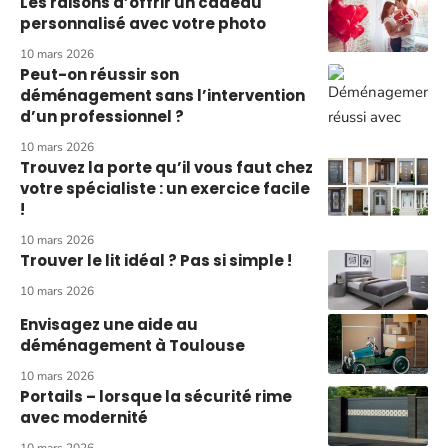
Les raisons d’offrir un cadeau
personnalisé avec votre photo
10 mars 2026
Peut-on réussir son
déménagement sans l’intervention
d’un professionnel ?
10 mars 2026
Trouvez la porte qu’il vous faut chez
votre spécialiste : un exercice facile
!
10 mars 2026
Trouver le lit idéal ? Pas si simple !
10 mars 2026
Envisagez une aide au
déménagement à Toulouse
10 mars 2026
Portails – lorsque la sécurité rime
avec modernité