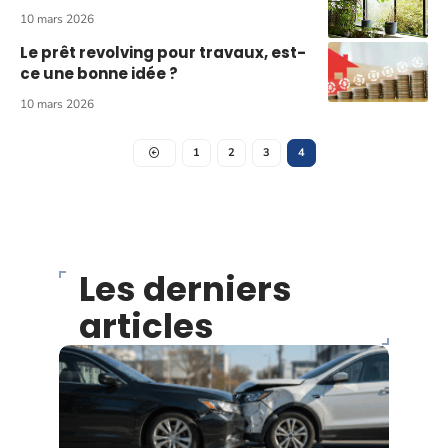
10 mars 2026
Le prêt revolving pour travaux, est-
ce une bonne idée ?
10 mars 2026
1
2
3
4
Les derniers
articles