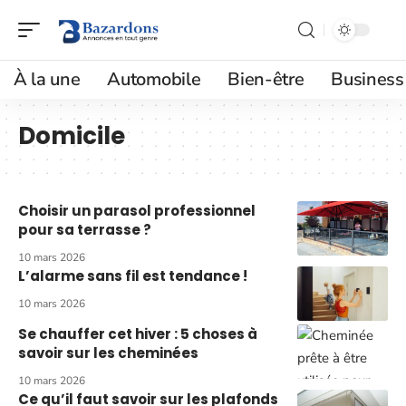
À la une
Automobile
Bien-être
Business
Domicile
Choisir un parasol professionnel
pour sa terrasse ?
10 mars 2026
L’alarme sans fil est tendance !
10 mars 2026
Se chauffer cet hiver : 5 choses à
savoir sur les cheminées
10 mars 2026
Ce qu’il faut savoir sur les plafonds