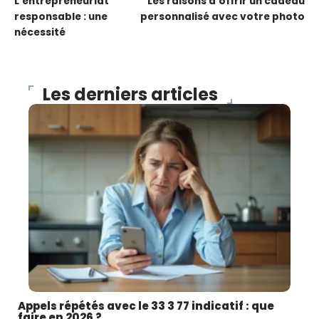
L’entrepreneuriat
Les raisons d’offrir un cadeau
responsable : une
personnalisé avec votre photo
nécessité
Les derniers articles
Appels répétés avec le 33 3 77 indicatif : que
faire en 2026 ?