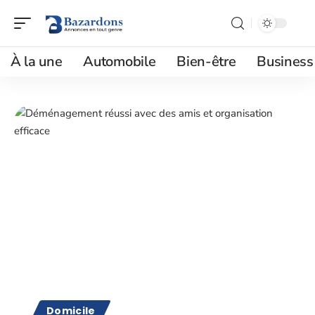
À la une
Automobile
Bien-être
Business
Domicile