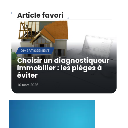
Article favori
DIVERTISSEMENT
Choisir un diagnostiqueur
immobilier : les pièges à
éviter
10 mars 2026