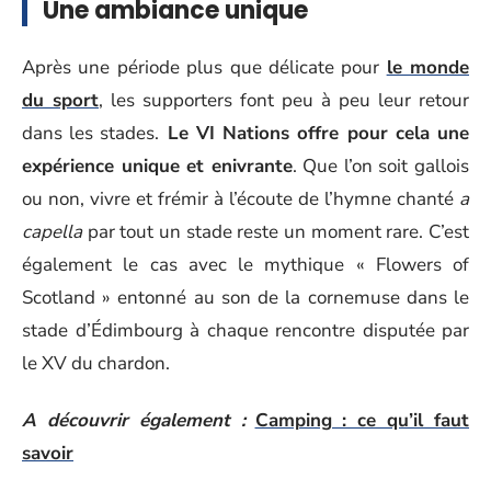
Une ambiance unique
Après une période plus que délicate pour
le monde
du sport
, les supporters font peu à peu leur retour
dans les stades.
Le VI Nations offre pour cela une
expérience unique et enivrante
. Que l’on soit gallois
ou non, vivre et frémir à l’écoute de l’hymne chanté
a
capella
par tout un stade reste un moment rare. C’est
également le cas avec le mythique « Flowers of
Scotland » entonné au son de la cornemuse dans le
stade d’Édimbourg à chaque rencontre disputée par
le XV du chardon.
A découvrir également :
Camping : ce qu’il faut
savoir