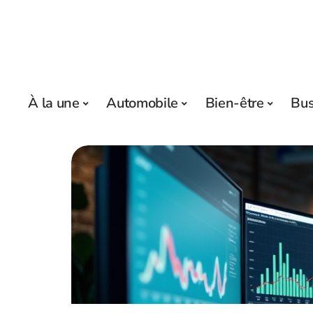
À la une
Automobile
Bien-être
Bus