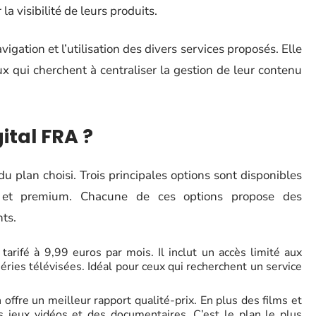
a visibilité de leurs produits.
avigation et l’utilisation des divers services proposés. Elle
ux qui cherchent à centraliser la gestion de leur contenu
tal FRA ?
u plan choisi. Trois principales options sont disponibles
rd et premium. Chacune de ces options propose des
nts.
arifé à 9,99 euros par mois. Il inclut un accès limité aux
éries télévisées. Idéal pour ceux qui recherchent un service
offre un meilleur rapport qualité-prix. En plus des films et
es jeux vidéos et des documentaires. C’est le plan le plus