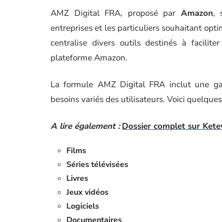
AMZ Digital FRA, proposé par
Amazon
, 
entreprises et les particuliers souhaitant opt
centralise divers outils destinés à facilit
plateforme Amazon.
La formule AMZ Digital FRA inclut une g
besoins variés des utilisateurs. Voici quelque
A lire également :
Dossier complet sur Ketev
Films
Séries télévisées
Livres
Jeux vidéos
Logiciels
Documentaires