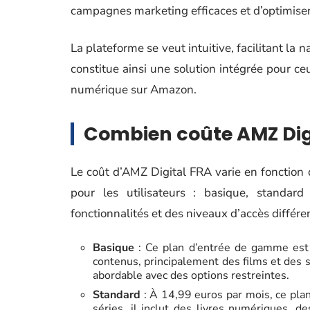
campagnes marketing efficaces et d’optimiser l
La plateforme se veut intuitive, facilitant la n
constitue ainsi une solution intégrée pour ce
numérique sur Amazon.
Combien coûte AMZ Digi
Le coût d’AMZ Digital FRA varie en fonction d
pour les utilisateurs : basique, standa
fonctionnalités et des niveaux d’accès différe
Basique
: Ce plan d’entrée de gamme est t
contenus, principalement des films et des s
abordable avec des options restreintes.
Standard
: À 14,99 euros par mois, ce plan 
séries, il inclut des livres numériques, d