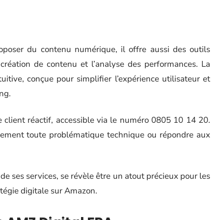
oser du contenu numérique, il offre aussi des outils
a création de contenu et l’analyse des performances. La
itive, conçue pour simplifier l’expérience utilisateur et
ng.
e client réactif, accessible via le numéro 0805 10 14 20.
idement toute problématique technique ou répondre aux
 de ses services, se révèle être un atout précieux pour les
atégie digitale sur Amazon.