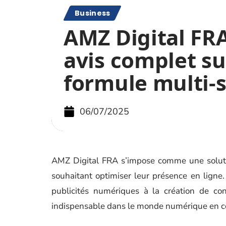
Business
AMZ Digital FRA
avis complet su
formule multi-s
06/07/2025
AMZ Digital FRA s’impose comme une solutio
souhaitant optimiser leur présence en ligne.
publicités numériques à la création de co
indispensable dans le monde numérique en co