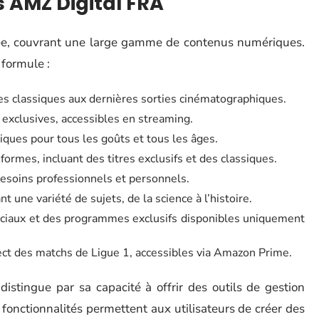
s AMZ Digital FRA
iée, couvrant une large gamme de contenus numériques.
 formule :
des classiques aux dernières sorties cinématographiques.
 exclusives, accessibles en streaming.
iques pour tous les goûts et tous les âges.
formes, incluant des titres exclusifs et des classiques.
 besoins professionnels et personnels.
 une variété de sujets, de la science à l’histoire.
iaux et des programmes exclusifs disponibles uniquement
ect des matchs de Ligue 1, accessibles via Amazon Prime.
stingue par sa capacité à offrir des outils de gestion
 fonctionnalités permettent aux utilisateurs de créer des