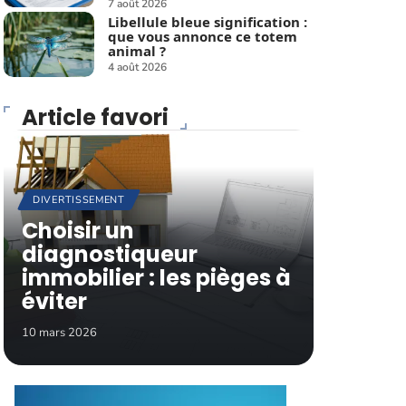
7 août 2026
Libellule bleue signification :
que vous annonce ce totem
animal ?
4 août 2026
Article favori
DIVERTISSEMENT
Choisir un
diagnostiqueur
immobilier : les pièges à
éviter
10 mars 2026