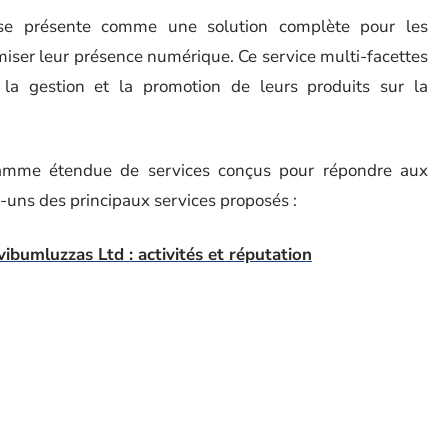
se présente comme une solution complète pour les
imiser leur présence numérique. Ce service multi-facettes
er la gestion et la promotion de leurs produits sur la
amme étendue de services conçus pour répondre aux
s-uns des principaux services proposés :
ibumluzzas Ltd : activités et réputation