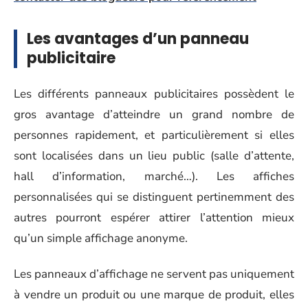
Les avantages d’un panneau
publicitaire
Les différents panneaux publicitaires possèdent le
gros avantage d’atteindre un grand nombre de
personnes rapidement, et particulièrement si elles
sont localisées dans un lieu public (salle d’attente,
hall d’information, marché…). Les affiches
personnalisées qui se distinguent pertinemment des
autres pourront espérer attirer l’attention mieux
qu’un simple affichage anonyme.
Les panneaux d’affichage ne servent pas uniquement
à vendre un produit ou une marque de produit, elles