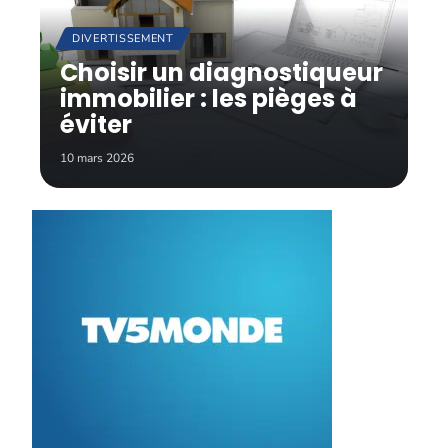
DIVERTISSEMENT
Choisir un diagnostiqueur
immobilier : les pièges à
éviter
10 mars 2026