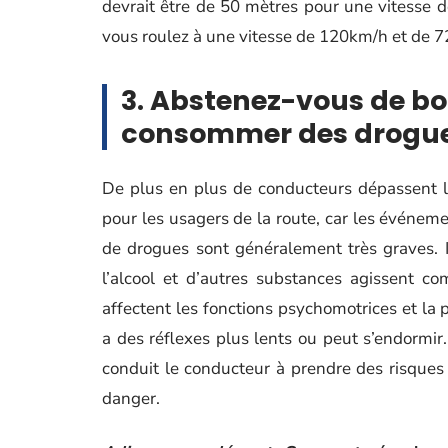
devrait être de 50 mètres pour une vitesse
vous roulez à une vitesse de 120km/h et de 7
3. Abstenez-vous de boi
consommer des drogu
De plus en plus de conducteurs dépassent le
pour les usagers de la route, car les événe
de drogues sont généralement très graves. 
l’alcool et d’autres substances agissent c
affectent les fonctions psychomotrices et la 
a des réflexes plus lents ou peut s’endormir
conduit le conducteur à prendre des risques i
danger.