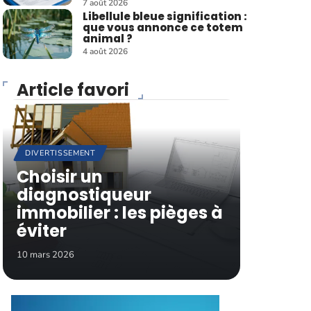
7 août 2026
Libellule bleue signification :
que vous annonce ce totem
animal ?
4 août 2026
Article favori
DIVERTISSEMENT
Choisir un
diagnostiqueur
immobilier : les pièges à
éviter
10 mars 2026