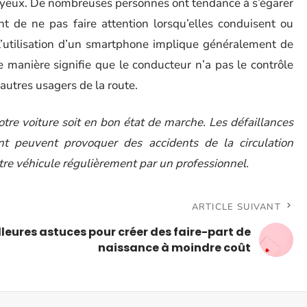
es yeux. De nombreuses personnes ont tendance à s’égarer
nt de ne pas faire attention lorsqu’elles conduisent ou
 l’utilisation d’un smartphone implique généralement de
e manière signifie que le conducteur n’a pas le contrôle
 autres usagers de la route.
otre voiture soit en bon état de marche. Les défaillances
t peuvent provoquer des accidents de la circulation
otre véhicule régulièrement par un professionnel.
ARTICLE SUIVANT
lleures astuces pour créer des faire-part de
naissance à moindre coût