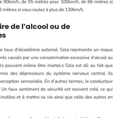
 de 90km/h, de 55 métrés pour 100km/h, de 66 mètres si
2 mètres si vous roulez à plus de 130km/h.
re de l’alcool ou de
es
 taux d’alcoolémie autorisé. Cela représente un risque
ments causés par une consommation excessive d’alcool ou
Ils peuvent même être mortel.s Cela est dû au fait que
omme des dépresseurs du système nerveux central. Ils
perception sensorielle. En d’autres termes, le conducteur
. Un faux sentiment de sécurité est souvent créé, ce qui
nutiles et à mettre sa vie ainsi que celle des autres en