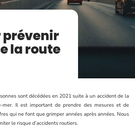
r prévenir
e la route
ersonnes sont décédées en 2021 suite à un accident de la
e-mer. Il est important de prendre des mesures et de
iffres qui ne font que grimper années après années. Nous
iter le risque d’accidents routiers.