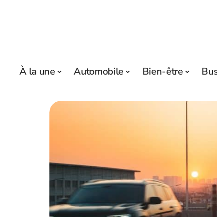
À la une
Automobile
Bien-être
Bus