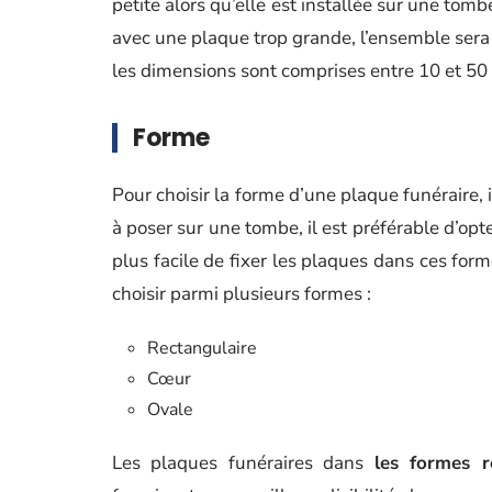
petite alors qu’elle est installée sur une tom
avec une plaque trop grande, l’ensemble sera 
les dimensions sont comprises entre 10 et 50
Forme
Pour choisir la forme d’une plaque funéraire, 
à poser sur une tombe, il est préférable d’opt
plus facile de fixer les plaques dans ces fo
choisir parmi plusieurs formes :
Rectangulaire
Cœur
Ovale
Les plaques funéraires dans
les formes r