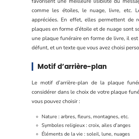
favorisent une meilleure lisibilité du messa
comme les étoiles, le nuage, livre, etc.
appréciées. En effet, elles permettent de
plaques en forme d’étoile et de nuage sont 
une plaque funéraire en forme de livre, il es
défunt, et un texte que vous avez choisi per
Motif d’arrière-plan
Le motif d’arrière-plan de la plaque funé
considérer dans le choix de votre plaque fun
vous pouvez choisir :
Nature : arbres, fleurs, montagnes, etc.
Symboles religieux : croix, ailes d’anges
Éléments de la vie : soleil, lune, nuages