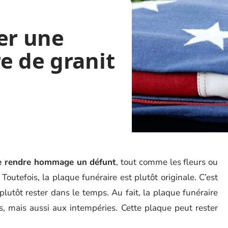
er une
e de granit
e rendre hommage un défunt
, tout comme les fleurs ou
outefois, la plaque funéraire est plutôt originale. C’est
utôt rester dans le temps. Au fait, la plaque funéraire
s, mais aussi aux intempéries. Cette plaque peut rester