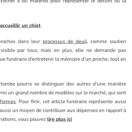
crocher à du matériel pour représenter le défunt ou la
ccueillir un chiot
 proches dans leur
processus de deuil,
comme soutien
visible par tous, mais en plus, elle ne demande pas
e funéraire d’entretenir la mémoire d’un proche, tout en
a tombe pourra se distinguer des autres d’une manière
parmi un grand nombre de modèles sur le marché, qui sont
 formes
. Pour finir, cet article funéraire représente aussi
st aussi un moyen de contribuer aux dépenses en rapport à
rmations, vous pouvez
lire plus ici