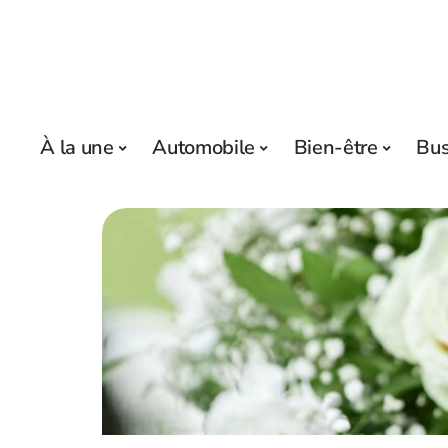
À la une
Automobile
Bien-être
Bus