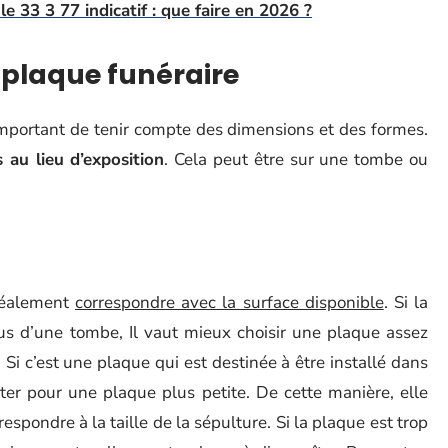
e 33 3 77 indicatif : que faire en 2026 ?
 plaque funéraire
t important de tenir compte des dimensions et des formes.
 au lieu d’exposition
. Cela peut être sur une tombe ou
idéalement
correspondre avec la surface disponible
. Si la
sus d’une tombe, Il vaut mieux choisir une plaque assez
. Si c’est une plaque qui est destinée à être installé dans
er pour une plaque plus petite. De cette manière, elle
respondre à la taille de la sépulture. Si la plaque est trop