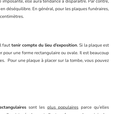
be imposante, elle aura tendance à disparaître. Par contre,
en déséquilibre. En général, pour les plaques funéraires,
 centimètres.
il faut
tenir compte du lieu d’exposition
. Si la plaque est
er pour une forme rectangulaire ou ovale. Il est beaucoup
rmes. Pour une plaque à placer sur la tombe, vous pouvez
ectangulaires
sont les
plus populaires
parce qu’elles