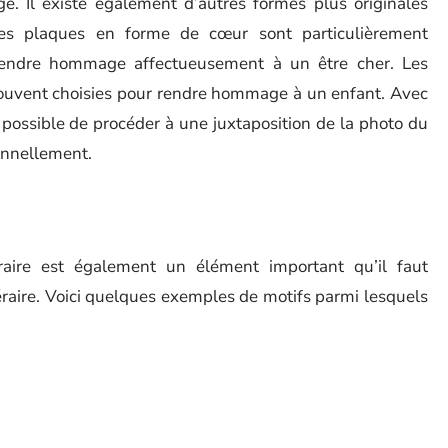
ge. Il existe également d’autres formes plus originales
 Les plaques en forme de cœur sont particulièrement
 rendre hommage affectueusement à un être cher. Les
souvent choisies pour rendre hommage à un enfant. Avec
t possible de procéder à une juxtaposition de la photo du
sonnellement.
raire est également un élément important qu’il faut
éraire. Voici quelques exemples de motifs parmi lesquels