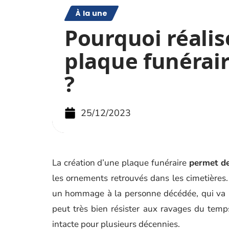
À la une
Pourquoi réalis
plaque funérair
?
25/12/2023
La création d’une plaque funéraire
permet d
les ornements retrouvés dans les cimetières. T
un hommage à la personne décédée, qui va pl
peut très bien résister aux ravages du temp
intacte pour plusieurs décennies.