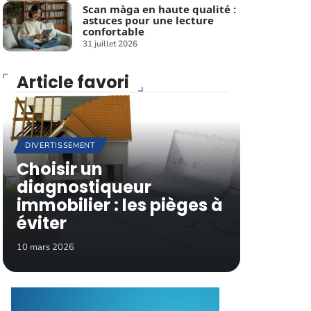
Scan màga en haute qualité :
astuces pour une lecture
confortable
31 juillet 2026
Article favori
DIVERTISSEMENT
Choisir un
diagnostiqueur
immobilier : les pièges à
éviter
10 mars 2026