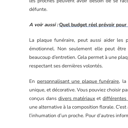
les proches peuvent avoir besoin de se rac
défunte.
A voir aussi :
Quel budget réel prévoir pour a
La plaque funéraire, peut aussi aider les
émotionnel. Non seulement elle peut être 
beaucoup d’entretien. Cela permet à une plaqu
respectant ses dernières volontés.
En
personnalisant une plaque funéraire
, l
unique, et décorative. Vous pouviez choisir 
conçus dans
divers matériaux
et
différentes
une alternative à la composition florale. C’e
l’inhumation d’un proche. Pour d’autres info