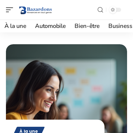
À la une
Automobile
Bien-être
Business
À la une