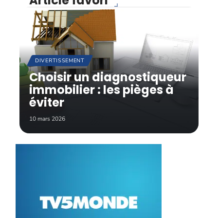
Article favori
DIVERTISSEMENT
Choisir un diagnostiqueur
immobilier : les pièges à
éviter
10 mars 2026