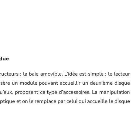
ndue
cteurs : la baie amovible. L’idée est simple : le lecteur
 insère un module pouvant accueillir un deuxième disque
qu’eux, proposent ce type d’accessoires. La manipulation
 optique et on le remplace par celui qui accueille le disque