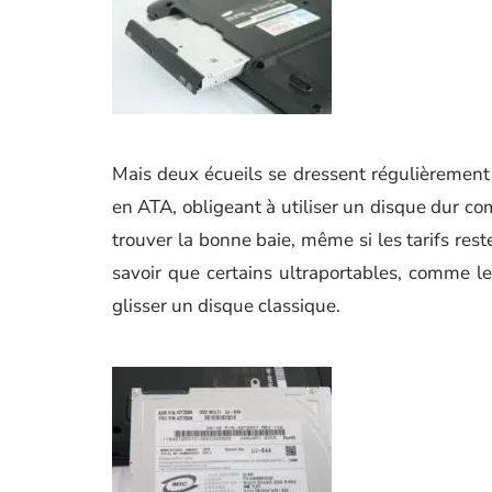
Mais deux écueils se dressent régulièrement 
en ATA, obligeant à utiliser un disque dur com
trouver la bonne baie, même si les tarifs rest
savoir que certains ultraportables, comme l
glisser un disque classique.