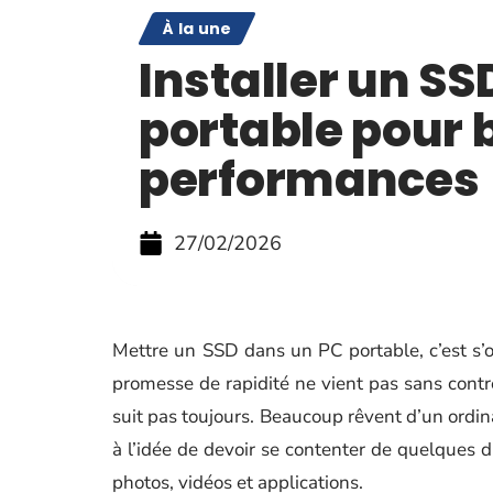
À la une
Installer un SS
portable pour 
performances
27/02/2026
Mettre un SSD dans un PC portable, c’est s’o
promesse de rapidité ne vient pas sans contre
suit pas toujours. Beaucoup rêvent d’un ordina
à l’idée de devoir se contenter de quelques 
photos, vidéos et applications.