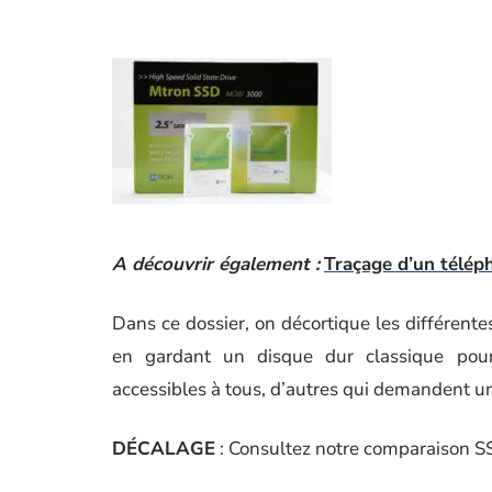
A découvrir également :
Traçage d’un télépho
Dans ce dossier, on décortique les différente
en gardant un disque dur classique pour l
accessibles à tous, d’autres qui demandent un 
DÉCALAGE
: Consultez notre comparaison 