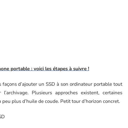
ne portable : voici les étapes à suivre !
s façons d’ajouter un SSD à son ordinateur portable tout
’archivage. Plusieurs approches existent, certaines
peu plus d’huile de coude. Petit tour d’horizon concret.
SSD