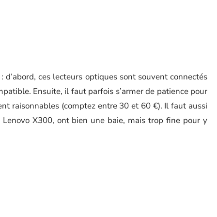
: d’abord, ces lecteurs optiques sont souvent connectés
patible. Ensuite, il faut parfois s’armer de patience pour
ent raisonnables (comptez entre 30 et 60 €). Il faut aussi
e Lenovo X300, ont bien une baie, mais trop fine pour y