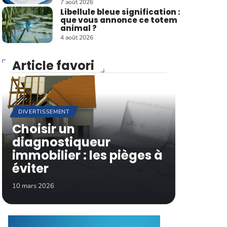
7 août 2026
Libellule bleue signification :
que vous annonce ce totem
animal ?
4 août 2026
Article favori
DIVERTISSEMENT
Choisir un
diagnostiqueur
immobilier : les pièges à
éviter
10 mars 2026