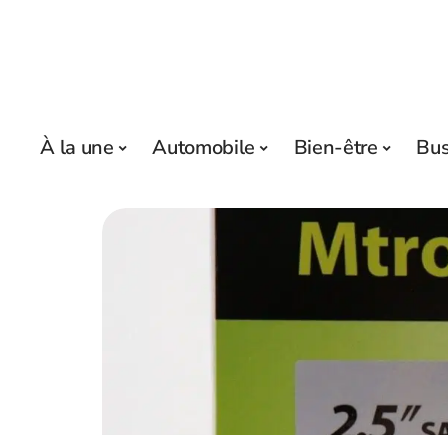
À la une
Automobile
Bien-être
Bus