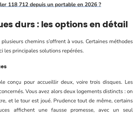
eler 118 712 depuis un portable en 2026 ?
ues durs : les options en détail
 plusieurs chemins s’offrent à vous. Certaines méthodes
ci les principales solutions repérées.
ues
le conçu pour accueillir deux, voire trois disques. Les
concernés. Vous avez alors deux logements distincts : on
tre, et le tour est joué. Prudence tout de même, certains
es affichent une fausse promesse, avec un seul