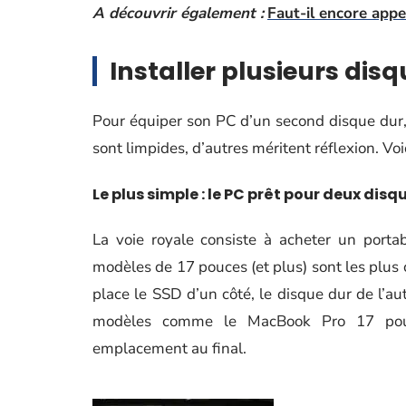
A découvrir également :
Faut-il encore app
Installer plusieurs disq
Pour équiper son PC d’un second disque dur,
sont limpides, d’autres méritent réflexion. Voi
Le plus simple : le PC prêt pour deux disq
La voie royale consiste à acheter un portab
modèles de 17 pouces (et plus) sont les plus 
place le SSD d’un côté, le disque dur de l’au
modèles comme le MacBook Pro 17 pouc
emplacement au final.