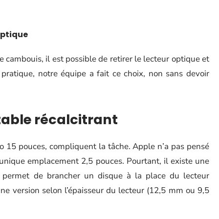
optique
cambouis, il est possible de retirer le lecteur optique et
pratique, notre équipe a fait ce choix, non sans devoir
table récalcitrant
 15 pouces, compliquent la tâche. Apple n’a pas pensé
un unique emplacement 2,5 pouces. Pourtant, il existe une
 permet de brancher un disque à la place du lecteur
nne version selon l’épaisseur du lecteur (12,5 mm ou 9,5