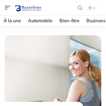
À la une
Automobile
Bien-être
Business