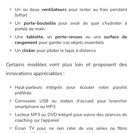
Un ou deux
ventilateurs
pour rester au frais pendant
l’effort
Un
porte-bouteille
pour avoir de quoi s’hydrater à
portée de main
Une
tablette
, un
porte-revues
ou une
surface de
rangement
pour garder vos objets essentiels
Un
clicker
pour piloter le tapis à distance
Certains modèles vont plus loin et proposent des
innovations appréciables :
Haut-parleurs intégrés pour écouter votre playlist
préférée
Connexion USB ou station d’accueil pour brancher
smartphone ou MP3
Lecteur MP3 ou DVD intégré pour suivre des séances de
coaching sur l’appareil
Écran TV pour ne rien rater de vos séries ou films