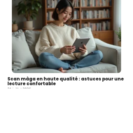
Scan màga en haute qualité : astuces pour une
lecture confortable
31 juillet 2026
Article favori