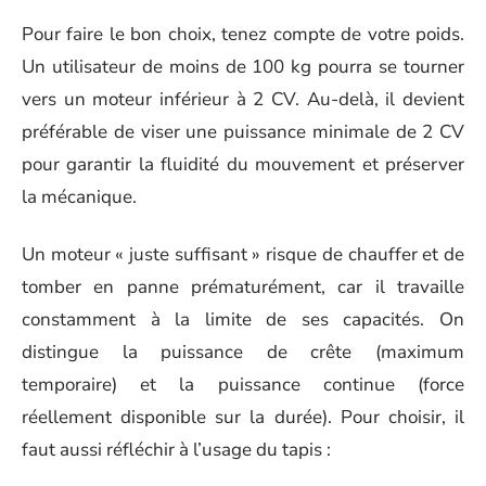
Pour faire le bon choix, tenez compte de votre poids.
Un utilisateur de moins de 100 kg pourra se tourner
vers un moteur inférieur à 2 CV. Au-delà, il devient
préférable de viser une puissance minimale de 2 CV
pour garantir la fluidité du mouvement et préserver
la mécanique.
Un moteur « juste suffisant » risque de chauffer et de
tomber en panne prématurément, car il travaille
constamment à la limite de ses capacités. On
distingue la puissance de crête (maximum
temporaire) et la puissance continue (force
réellement disponible sur la durée). Pour choisir, il
faut aussi réfléchir à l’usage du tapis :