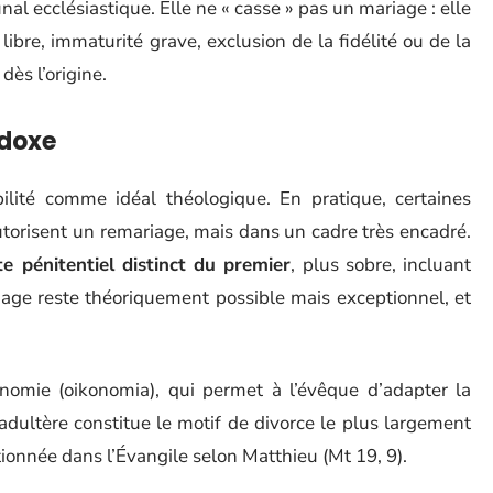
nal ecclésiastique. Elle ne « casse » pas un mariage : elle
ibre, immaturité grave, exclusion de la fidélité ou de la
dès l’origine.
odoxe
ubilité comme idéal théologique. En pratique, certaines
utorisent un remariage, mais dans un cadre très encadré.
e pénitentiel distinct du premier
, plus sobre, incluant
iage reste théoriquement possible mais exceptionnel, et
onomie (oikonomia), qui permet à l’évêque d’adapter la
’adultère constitue le motif de divorce le plus largement
tionnée dans l’Évangile selon Matthieu (Mt 19, 9).