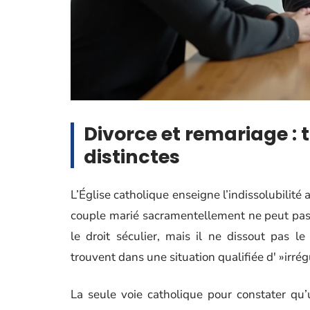
Divorce et remariage : 
distinctes
L’Église catholique enseigne l’indissolubili
couple marié sacramentellement ne peut pas d
le droit séculier, mais il ne dissout pas l
trouvent dans une situation qualifiée d' »irrég
La seule voie catholique pour constater qu