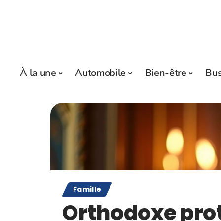
À la une
Automobile
Bien-être
Bus
Famille
Orthodoxe pro