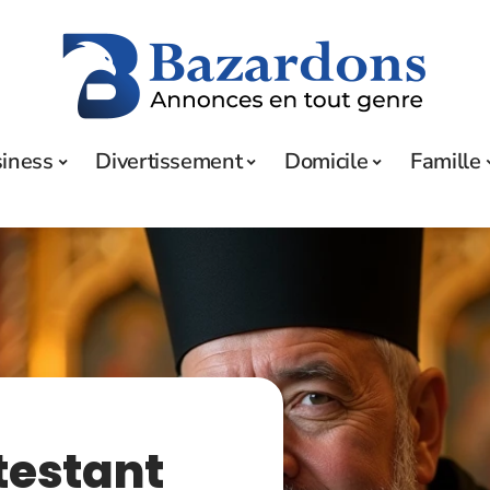
iness
Divertissement
Domicile
Famille
testant