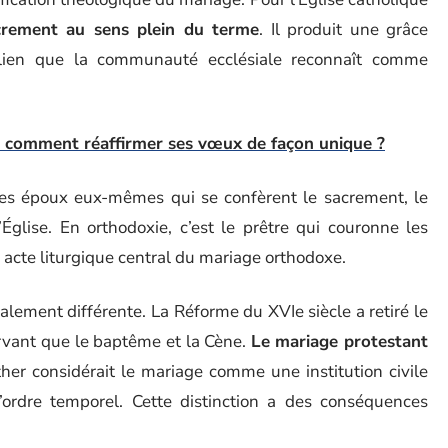
crement au sens plein du terme
. Il produit une grâce
lien que la communauté ecclésiale reconnaît comme
: comment réaffirmer ses vœux de façon unique ?
t les époux eux-mêmes qui se confèrent le sacrement, le
Église. En orthodoxie, c’est le prêtre qui couronne les
acte liturgique central du mariage orthodoxe.
lement différente. La Réforme du XVIe siècle a retiré le
rvant que le baptême et la Cène.
Le mariage protestant
ther considérait le mariage comme une institution civile
’ordre temporel. Cette distinction a des conséquences