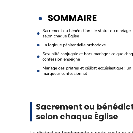
SOMMAIRE
Sacrement ou bénédiction : le statut du mariage
selon chaque Église
La logique pénitentielle orthodoxe
Sexualité conjugale et hors mariage : ce que cha
confession enseigne
Mariage des prêtres et célibat ecclésiastique : un
marqueur confessionnel
Sacrement ou bénédicti
selon chaque Église
La distinction fondamentale porte sur la quali