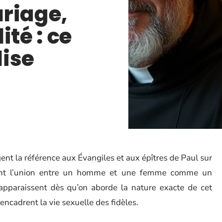
riage,
ité : ce
ise
ent la référence aux Évangiles et aux épîtres de Paul sur
èrent l’union entre un homme et une femme comme un
pparaissent dès qu’on aborde la nature exacte de cet
encadrent la vie sexuelle des fidèles.