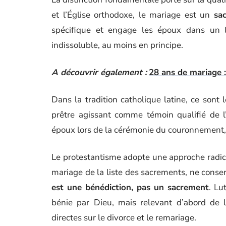
et l’Église orthodoxe, le mariage est un
sa
spécifique et engage les époux dans un 
indissoluble, au moins en principe.
A découvrir également :
28 ans de mariage 
Dans la tradition catholique latine, ce son
prêtre agissant comme témoin qualifié de l’
époux lors de la cérémonie du couronnement, 
Le protestantisme adopte une approche radica
mariage de la liste des sacrements, ne conse
est une bénédiction, pas un sacrement
. Lu
bénie par Dieu, mais relevant d’abord de l
directes sur le divorce et le remariage.