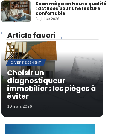
Scan màga en haute qualité
: astuces pour une lecture
confortable
31 juillet 2026
Article favori
DIVERTISSEMENT
Choisir un
diagnostiqueur
immobilier : les pièges à
éviter
10 mars 2026