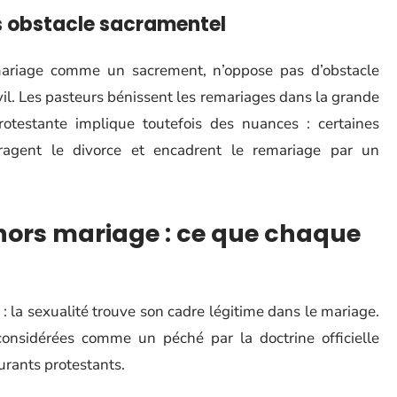
s obstacle sacramentel
mariage comme un sacrement, n’oppose pas d’obstacle
il. Les pasteurs bénissent les remariages dans la grande
rotestante implique toutefois des nuances : certaines
uragent le divorce et encadrent le remariage par un
 hors mariage : ce que chaque
 : la sexualité trouve son cadre légitime dans le mariage.
considérées comme un péché par la doctrine officielle
urants protestants.