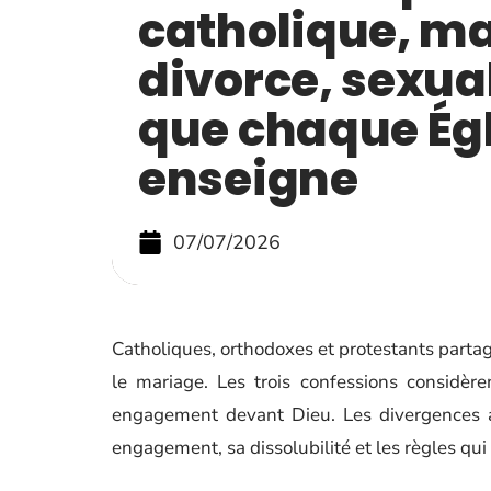
catholique, ma
divorce, sexual
que chaque Égl
enseigne
07/07/2026
Catholiques, orthodoxes et protestants partag
le mariage. Les trois confessions consid
engagement devant Dieu. Les divergences a
engagement, sa dissolubilité et les règles qui 