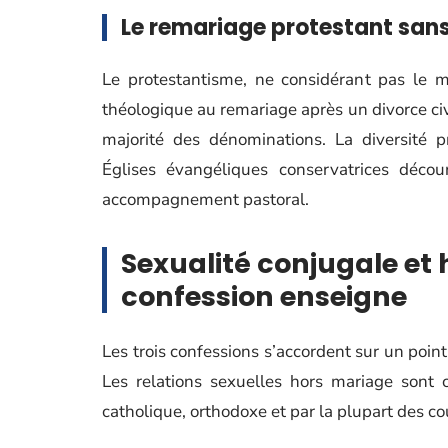
Le remariage protestant san
Le protestantisme, ne considérant pas le 
théologique au remariage après un divorce civ
majorité des dénominations. La diversité p
Églises évangéliques conservatrices déco
accompagnement pastoral.
Sexualité conjugale et
confession enseigne
Les trois confessions s’accordent sur un point
Les relations sexuelles hors mariage sont 
catholique, orthodoxe et par la plupart des co