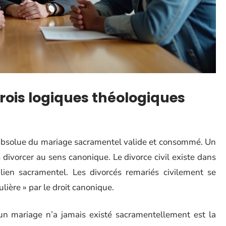
trois logiques théologiques
té absolue du mariage sacramentel valide et consommé. Un
ivorcer au sens canonique. Le divorce civil existe dans
e lien sacramentel. Les divorcés remariés civilement se
ulière » par le droit canonique.
’un mariage n’a jamais existé sacramentellement est la