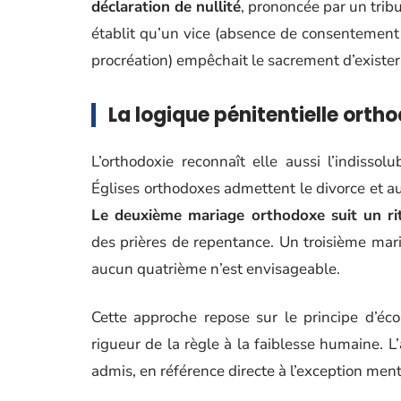
déclaration de nullité
, prononcée par un tribu
établit qu’un vice (absence de consentement l
procréation) empêchait le sacrement d’exister 
La logique pénitentielle orth
L’orthodoxie reconnaît elle aussi l’indissol
Églises orthodoxes admettent le divorce et a
Le deuxième mariage orthodoxe suit un rit
des prières de repentance. Un troisième mar
aucun quatrième n’est envisageable.
Cette approche repose sur le principe d’éc
rigueur de la règle à la faiblesse humaine. L
admis, en référence directe à l’exception men