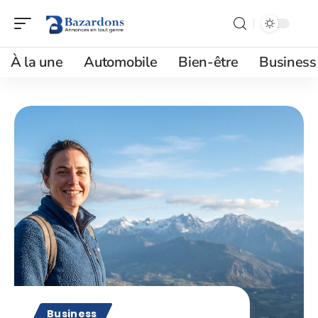
À la une
Automobile
Bien-être
Business
Business