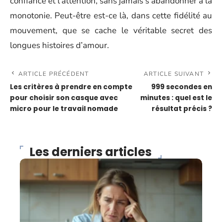
confiance et l’attention, sans jamais s’abandonner à la
monotonie. Peut-être est-ce là, dans cette fidélité au
mouvement, que se cache le véritable secret des
longues histoires d’amour.
ARTICLE PRÉCÉDENT
ARTICLE SUIVANT
Les critères à prendre en compte
999 secondes en
pour choisir son casque avec
minutes : quel est le
micro pour le travail nomade
résultat précis ?
Les derniers articles