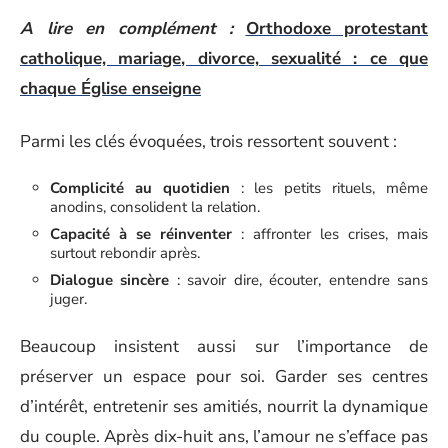
A lire en complément :
Orthodoxe protestant
catholique, mariage, divorce, sexualité : ce que
chaque Église enseigne
Parmi les clés évoquées, trois ressortent souvent :
Complicité au quotidien
: les petits rituels, même
anodins, consolident la relation.
Capacité à se réinventer
: affronter les crises, mais
surtout rebondir après.
Dialogue sincère
: savoir dire, écouter, entendre sans
juger.
Beaucoup insistent aussi sur l’importance de
préserver un espace pour soi. Garder ses centres
d’intérêt, entretenir ses amitiés, nourrit la dynamique
du couple. Après dix-huit ans, l’amour ne s’efface pas