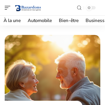
À la une
Automobile
Bien-être
Business