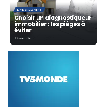
DIVERTISSEMENT
Choisir un diagnostiqueur
immobilier : les pièges à
éviter
10 mars 2026