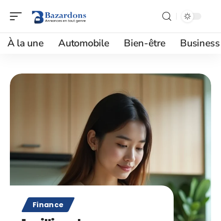
À la une
Automobile
Bien-être
Business
Finance