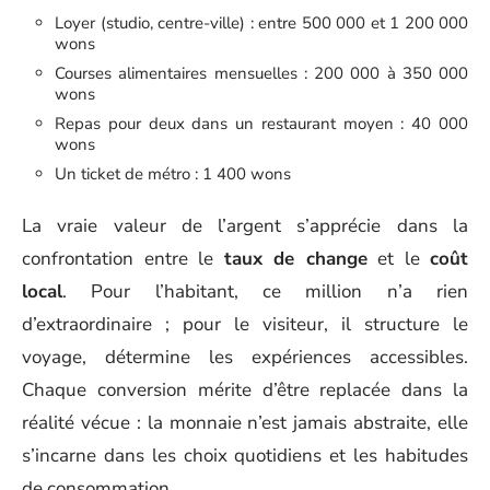
Loyer (studio, centre-ville) : entre 500 000 et 1 200 000
wons
Courses alimentaires mensuelles : 200 000 à 350 000
wons
Repas pour deux dans un restaurant moyen : 40 000
wons
Un ticket de métro : 1 400 wons
La vraie valeur de l’argent s’apprécie dans la
confrontation entre le
taux de change
et le
coût
local
. Pour l’habitant, ce million n’a rien
d’extraordinaire ; pour le visiteur, il structure le
voyage, détermine les expériences accessibles.
Chaque conversion mérite d’être replacée dans la
réalité vécue : la monnaie n’est jamais abstraite, elle
s’incarne dans les choix quotidiens et les habitudes
de consommation.