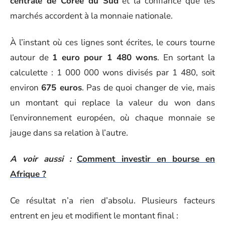
centrale de Corée du Sud
et la confiance que les
marchés accordent à la monnaie nationale.
À l’instant où ces lignes sont écrites, le cours tourne
autour de
1 euro pour 1 480 wons
. En sortant la
calculette : 1 000 000 wons divisés par 1 480, soit
environ
675 euros
. Pas de quoi changer de vie, mais
un montant qui replace la valeur du won dans
l’environnement européen, où chaque monnaie se
jauge dans sa relation à l’autre.
A voir aussi :
Comment investir en bourse en
Afrique ?
Ce résultat n’a rien d’absolu. Plusieurs facteurs
entrent en jeu et modifient le montant final :