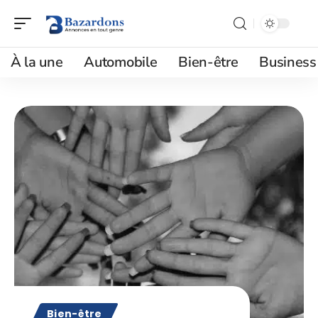
À la une
Automobile
Bien-être
Business
Bien-être