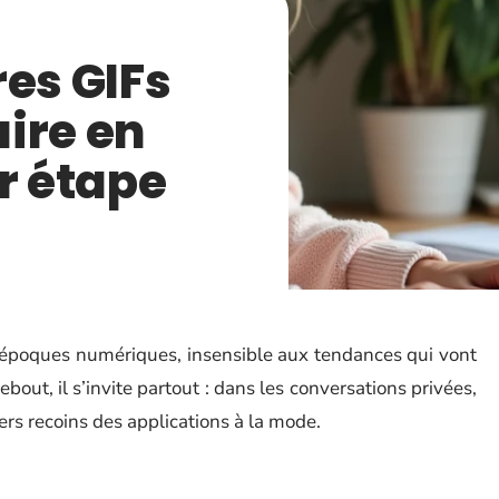
res GIFs
ire en
r étape
es époques numériques, insensible aux tendances qui vont
ebout, il s’invite partout : dans les conversations privées,
ers recoins des applications à la mode.