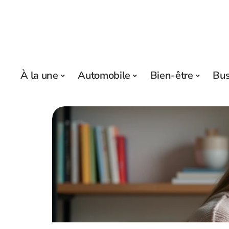
À la une
Automobile
Bien-être
Bus