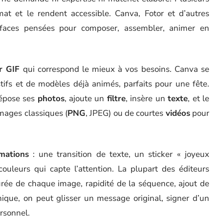
at et le rendent accessible. Canva, Fotor et d’autres
erfaces pensées pour composer, assembler, animer en
r GIF
qui correspond le mieux à vos besoins. Canva se
tifs et de modèles déjà animés, parfaits pour une fête.
dépose ses
photos
, ajoute un
filtre
, insère un
texte
, et le
images classiques (
PNG
, JPEG) ou de courtes
vidéos
pour
mations
: une transition de texte, un sticker « joyeux
couleurs qui capte l’attention. La plupart des éditeurs
urée de chaque image, rapidité de la séquence, ajout de
nique, on peut glisser un message original, signer d’un
rsonnel.