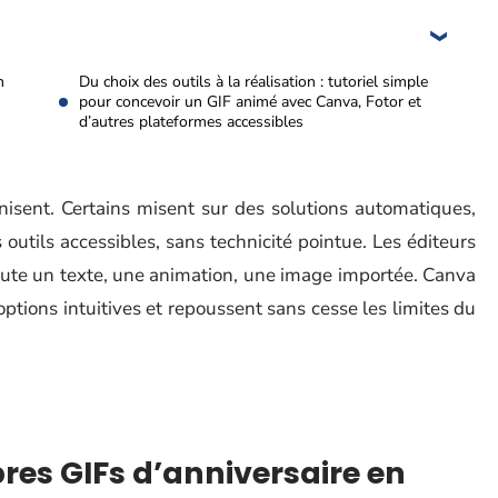
n
Du choix des outils à la réalisation : tutoriel simple
pour concevoir un GIF animé avec Canva, Fotor et
d’autres plateformes accessibles
anisent. Certains misent sur des solutions automatiques,
outils accessibles, sans technicité pointue. Les éditeurs
ajoute un texte, une animation, une image importée. Canva
 options intuitives et repoussent sans cesse les limites du
res GIFs d’anniversaire en