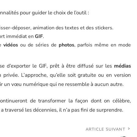
alités pour guider le choix de l’outil :
isser-déposer, animation des textes et des stickers.
xport immédiat en
GIF
.
de
vidéos
ou de séries de
photos
, parfois même en mode
e d’exporter le GIF, prêt à être diffusé sur les
médias
privée. L’approche, qu’elle soit gratuite ou en version
frir un vœu numérique qui ne ressemble à aucun autre.
continueront de transformer la façon dont on célèbre,
IF a traversé les décennies, il n’a pas fini de surprendre.
ARTICLE SUIVANT