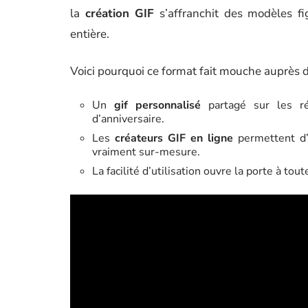
la
création GIF
s’affranchit des modèles f
entière.
Voici pourquoi ce format fait mouche auprès 
Un
gif personnalisé
partagé sur les r
d’anniversaire.
Les
créateurs GIF en ligne
permettent d’a
vraiment sur-mesure.
La facilité d’utilisation ouvre la porte à t