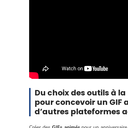
Du choix des outils à la 
pour concevoir un GIF 
d’autres plateformes a
Créer des
GIFs animés
pour un anniversaire 