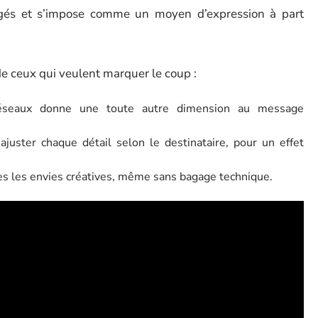
igés et s’impose comme un moyen d’expression à part
de ceux qui veulent marquer le coup :
éseaux donne une toute autre dimension au message
juster chaque détail selon le destinataire, pour un effet
outes les envies créatives, même sans bagage technique.