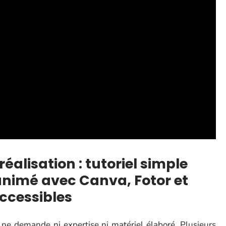
réalisation : tutoriel simple
animé avec Canva, Fotor et
ccessibles
ne demande ni expertise ni matériel élaboré. Plusieurs