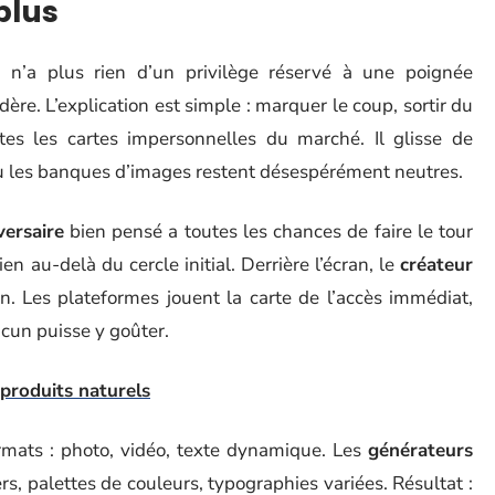
plus
 n’a plus rien d’un privilège réservé à une poignée
édère. L’explication est simple : marquer le coup, sortir du
tes les cartes impersonnelles du marché. Il glisse de
 où les banques d’images restent désespérément neutres.
versaire
bien pensé a toutes les chances de faire le tour
en au-delà du cercle initial. Derrière l’écran, le
créateur
. Les plateformes jouent la carte de l’accès immédiat,
acun puisse y goûter.
 produits naturels
ormats : photo, vidéo, texte dynamique. Les
générateurs
rs, palettes de couleurs, typographies variées. Résultat :