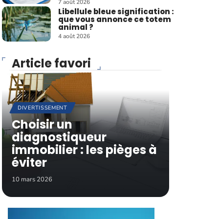
7 août 2026
Libellule bleue signification :
que vous annonce ce totem
animal ?
4 août 2026
Article favori
DIVERTISSEMENT
Choisir un
diagnostiqueur
immobilier : les pièges à
éviter
10 mars 2026