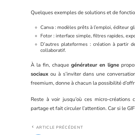
Quelques exemples de solutions et de fonctionn
Canva : modèles prêts à l’emploi, éditeur gl
Fotor : interface simple, filtres rapides, e
D’autres plateformes : création à partir 
collaboratif.
À la fin, chaque
générateur en ligne
propos
sociaux
ou à s’inviter dans une conversation 
freemium, donne à chacun la possibilité d’of
Reste à voir jusqu’où ces micro-créations 
partage et fait circuler l’attention. Car si le G
ARTICLE PRÉCÉDENT