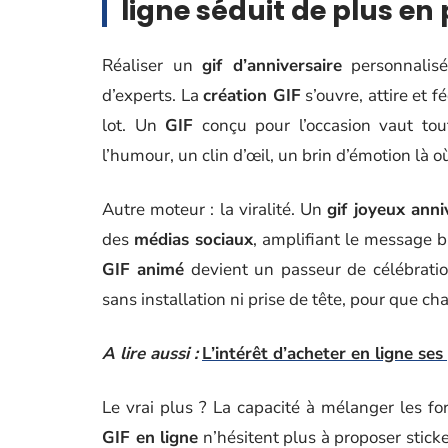
ligne séduit de plus en 
Réaliser un
gif d’anniversaire
personnalisé
d’experts. La
création GIF
s’ouvre, attire et f
lot. Un
GIF
conçu pour l’occasion vaut tou
l’humour, un clin d’œil, un brin d’émotion là
Autre moteur : la viralité. Un
gif joyeux anni
des
médias sociaux
, amplifiant le message bi
GIF animé
devient un passeur de célébration
sans installation ni prise de tête, pour que ch
A lire aussi :
L’intérêt d’acheter en ligne ses
Le vrai plus ? La capacité à mélanger les f
GIF en ligne
n’hésitent plus à proposer sticke