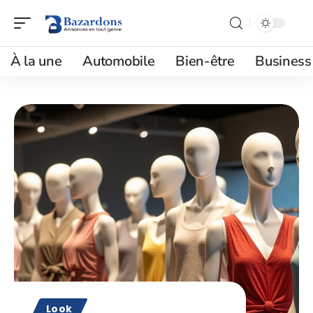
À la une
Automobile
Bien-être
Business
Look