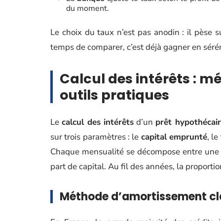
du moment.
Le choix du taux n’est pas anodin : il pèse
temps de comparer, c’est déjà gagner en sérén
Calcul des intérêts : 
outils pratiques
Le
calcul des intérêts
d’un
prêt hypothécai
sur trois paramètres : le
capital emprunté
, le
Chaque mensualité se décompose entre une par
part de capital. Au fil des années, la proportio
Méthode d’amortissement cl