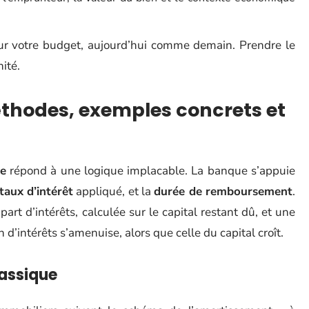
 sur votre budget, aujourd’hui comme demain. Prendre le
ité.
méthodes, exemples concrets et
re
répond à une logique implacable. La banque s’appuie
taux d’intérêt
appliqué, et la
durée de remboursement
.
t d’intérêts, calculée sur le capital restant dû, et une
n d’intérêts s’amenuise, alors que celle du capital croît.
assique