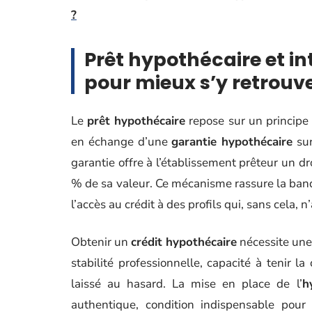
?
Prêt hypothécaire et in
pour mieux s’y retrouv
Le
prêt hypothécaire
repose sur un principe c
en échange d’une
garantie hypothécaire
su
garantie offre à l’établissement prêteur un dr
% de sa valeur. Ce mécanisme rassure la banqu
l’accès au crédit à des profils qui, sans cela, n
Obtenir un
crédit hypothécaire
nécessite une
stabilité professionnelle, capacité à tenir l
laissé au hasard. La mise en place de l’
h
authentique, condition indispensable pou