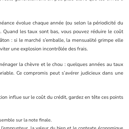
chéance évolue chaque année (ou selon la périodicité du
e. Quand les taux sont bas, vous pouvez réduire le coût
bâton : si le marché s’emballe, la mensualité grimpe elle
viter une explosion incontrôlée des frais.
ménager la chèvre et le chou : quelques années au taux
ariable. Ce compromis peut s’avérer judicieux dans une
influe sur le coût du crédit, gardez en tête ces points
emble sur la note finale.
e l’emprunteur, la valeur du bien et le contexte économique