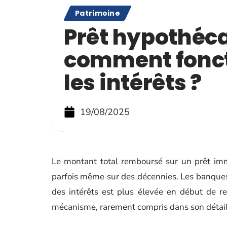
Patrimoine
Prêt hypothéca
comment fonc
les intérêts ?
19/08/2025
Le montant total remboursé sur un prêt im
parfois même sur des décennies. Les banques
des intérêts est plus élevée en début de 
mécanisme, rarement compris dans son détail, 