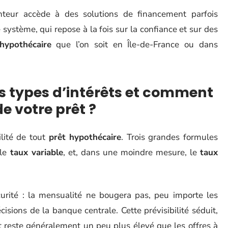
nteur accède à des solutions de financement parfois
e système, qui repose à la fois sur la confiance et sur des
hypothécaire
que l’on soit en Île-de-France ou dans
ts types d’intérêts et comment
de votre prêt ?
ilité de tout
prêt hypothécaire
. Trois grandes formules
 le
taux variable
, et, dans une moindre mesure, le
taux
sécurité : la mensualité ne bougera pas, peu importe les
cisions de la banque centrale. Cette prévisibilité séduit,
rt reste généralement un peu plus élevé que les offres à