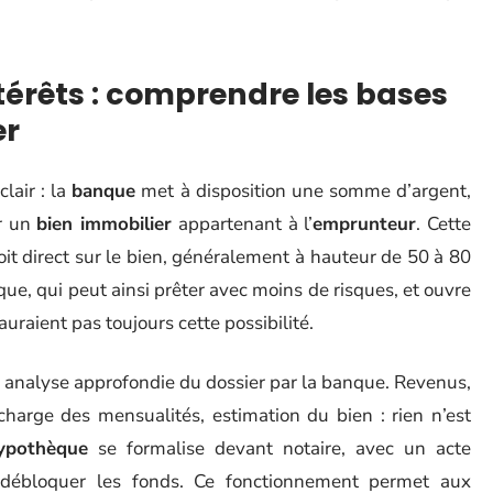
térêts : comprendre les bases
er
lair : la
banque
met à disposition une somme d’argent,
r un
bien immobilier
appartenant à l’
emprunteur
. Cette
oit direct sur le bien, généralement à hauteur de 50 à 80
e, qui peut ainsi prêter avec moins de risques, et ouvre
’auraient pas toujours cette possibilité.
 analyse approfondie du dossier par la banque. Revenus,
a charge des mensualités, estimation du bien : rien n’est
ypothèque
se formalise devant notaire, avec un acte
r débloquer les fonds. Ce fonctionnement permet aux