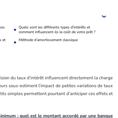
ses
Quels sont les différents types d’intérêts et
comment influencent-ils le coût de votre prêt ?
s et
Méthode d’amortissement classique
ision du taux d’intérêt influencent directement la charge
rs sous-estiment l’impact de petites variations de taux
tils simples permettent pourtant d’anticiper ces effets et
inimum : quel est le montant accordé par une banque