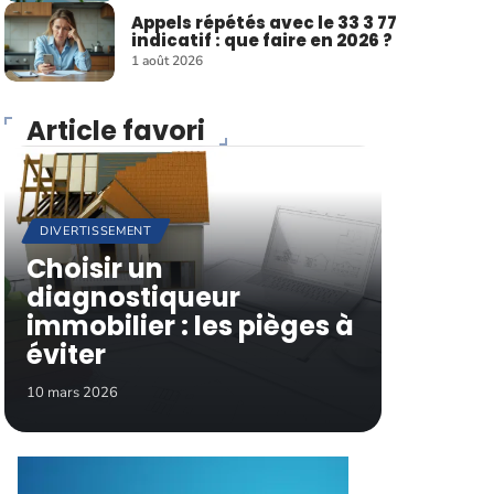
Appels répétés avec le 33 3 77
indicatif : que faire en 2026 ?
1 août 2026
Article favori
DIVERTISSEMENT
Choisir un
diagnostiqueur
immobilier : les pièges à
éviter
10 mars 2026