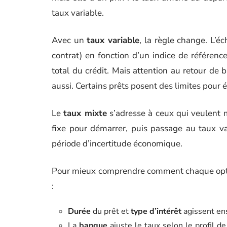
taux variable.
Avec un
taux variable
, la règle change. L’é
contrat) en fonction d’un indice de référenc
total du crédit. Mais attention au retour de 
aussi. Certains prêts posent des limites pour é
Le
taux mixte
s’adresse à ceux qui veulent 
fixe pour démarrer, puis passage au taux v
période d’incertitude économique.
Pour mieux comprendre comment chaque option 
:
Durée
du prêt et
type d’intérêt
agissent ens
La
banque
ajuste le taux selon le profil d