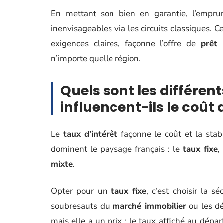
En mettant son bien en garantie, l’empru
inenvisageables via les circuits classiques. C
exigences claires, façonne l’offre de
prêt 
n’importe quelle région.
Quels sont les différen
influencent-ils le coût 
Le
taux d’intérêt
façonne le coût et la stab
dominent le paysage français : le
taux fixe
,
mixte
.
Opter pour un
taux fixe
, c’est choisir la 
soubresauts du
marché immobilier
ou les dé
mais elle a un prix : le taux affiché au dépa