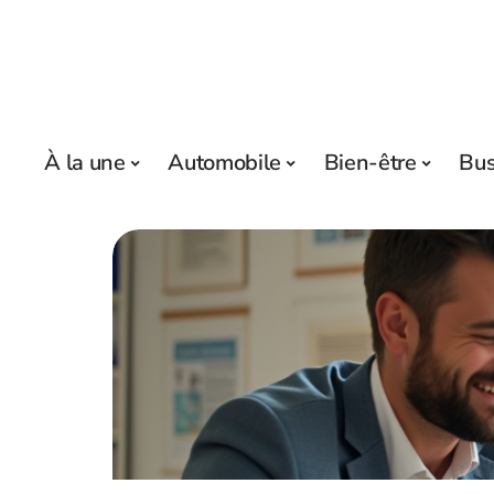
À la une
Automobile
Bien-être
Bus