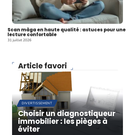
Scan màga en haute qualité : astuces pour une
lecture confortable
31 juillet 2026
Article favori
DIVERTISSEMENT
Choisir un diagnostiqueur
immobilier : les pièges à
éviter