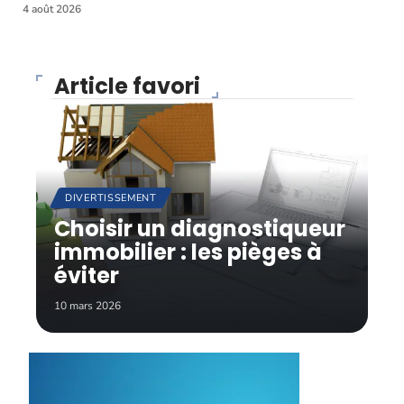
4 août 2026
Article favori
DIVERTISSEMENT
Choisir un diagnostiqueur
immobilier : les pièges à
éviter
10 mars 2026