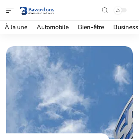
À la une
Automobile
Bien-être
Business