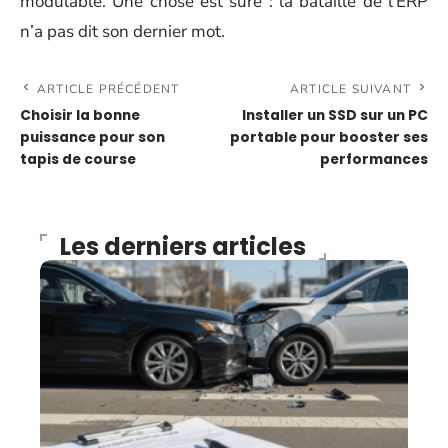
modulable. Une chose est sûre : la bataille de l’ERP
n’a pas dit son dernier mot.
ARTICLE PRÉCÉDENT
ARTICLE SUIVANT
Choisir la bonne
Installer un SSD sur un PC
puissance pour son
portable pour booster ses
tapis de course
performances
Les derniers articles