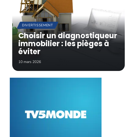
DIVERTISSEMENT
Choisir un diagnostiqueur
immobilier : les pièges à
éviter
10 mars 2026