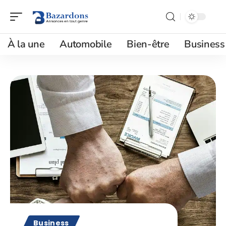
À la une
Automobile
Bien-être
Business
Business