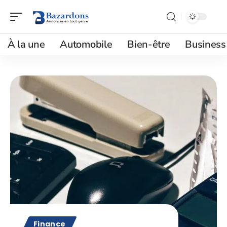
À la une
Automobile
Bien-être
Business
Finance