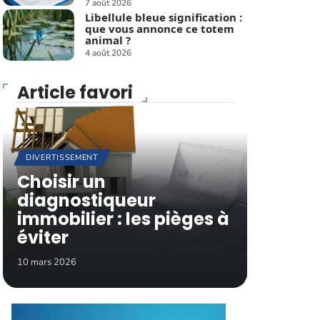
7 août 2026
Libellule bleue signification :
que vous annonce ce totem
animal ?
4 août 2026
Article favori
DIVERTISSEMENT
Choisir un
diagnostiqueur
immobilier : les pièges à
éviter
10 mars 2026