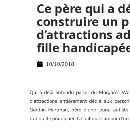
Ce père qui a d
construire un p
d’attractions a
fille handicapé
10/10/2018
Qui a déjà entendu parler du Morgan’s Wond
d’attractions entièrement dédié aux personn
Gordon Hartman, père d’une jeune autiste 
tranquille pour jouer. On dit que l’amour d’un