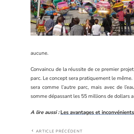
aucune.
Convaincu de la réussite de ce premier proje
parc. Le concept sera pratiquement le même. L
sera comme l’autre parc, mais avec de l’e
somme dépassant les 55 millions de dollars au
A lire aussi :
Les avantages et inconvénients
ARTICLE PRÉCÉDENT