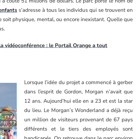
lui a coûté 51 millions de dollars. Le parc porte le nom de
enfants
s’adresse à tous les individus qui se trouvent en
p soit physique, mental, ou encore inexistant. Quelle que
us.
la vidéoconférence : le Portail Orange a tout
Lorsque l’idée du projet a commencé à gerber
dans l’esprit de Gordon, Morgan n’avait que
12 ans. Aujourd’hui elle en a 23 et est la star
du lieu. Le Morgan’s Wonderland a déjà reçu
un million de visiteurs provenant de 67 pays
différents et le tiers des employés sont
handicapés. On retrouve dans le parc environ