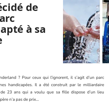
écidé de
arc
dapté à sa
e
erland ? Pour ceux qui l’ignorent, il s’agit d’un parc
es handicapées. Il a été construit par le milliardaire
de 23 ans qui a voulu que sa fille dispose d’un lieu
 père n’a pas de prix…