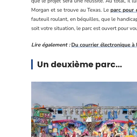
que le projet sera une réussite. Au total, il 
Morgan et se trouve au Texas. Le
parc pour 
fauteuil roulant, en béquilles, que le handica
soit votre situation, le parc est ouvert pour vo
Lire également :
Du courrier électronique à 
Un deuxième parc…