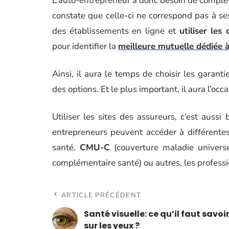
L’auto-entrepreneur a donc besoin de complét
constate que celle-ci ne correspond pas à ses
des établissements en ligne et
utiliser les
pour identifier la
meilleure mutuelle dédiée 
Ainsi, il aura le temps de choisir les garant
des options. Et le plus important, il aura l’occ
Utiliser les sites des assureurs, c’est aussi
entrepreneurs peuvent accéder à différentes
santé.
CMU-C
(couverture maladie univers
complémentaire santé) ou autres, les professi
ARTICLE PRÉCÉDENT
Santé visuelle: ce qu’il faut savoi
sur les yeux ?