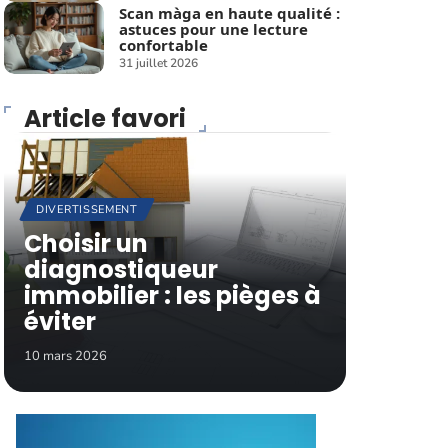
Scan màga en haute qualité :
astuces pour une lecture
confortable
31 juillet 2026
Article favori
DIVERTISSEMENT
Choisir un
diagnostiqueur
immobilier : les pièges à
éviter
10 mars 2026