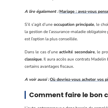
A lire également :
Mariage : avez-vous pensé
S’il s’agit d’une
occupation principale
, le ch
la gestion de l’assurance-maladie obligatoir
est l’option la plus conseillée.
Dans le cas d’une
activité secondaire
, le pr
classique
. Il aura accès aux contrats Madelin
certains avantages fiscaux.
A voir aussi :
Où devriez-vous acheter vos 
Comment faire le bon c