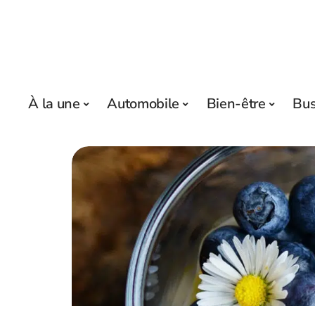
À la une
Automobile
Bien-être
Bus