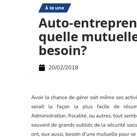
À la une
Auto-entrepren
quelle mutuell
besoin?
20/02/2018
Avoir la chance de gérer soit même ses activit
serait la façon la plus facile de résum
Administration, fiscalité, ou autres, tout semb
souvent de grands oubliés de la sécurité socia
ont, eux aussi, besoin d’une mutuelle pour s