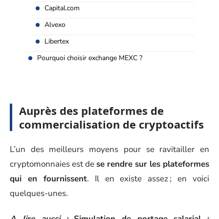
Capital.com
Alvexo
Libertex
Pourquoi choisir exchange MEXC ?
Auprès des plateformes de
commercialisation de cryptoactifs
L’un des meilleurs moyens pour se ravitailler en
cryptomonnaies est de
se rendre sur les plateformes
qui en fournissent
. Il en existe assez ; en voici
quelques-unes.
A lire aussi :
Simulation de portage salarial :