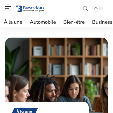
À la une
Automobile
Bien-être
Business
À la une