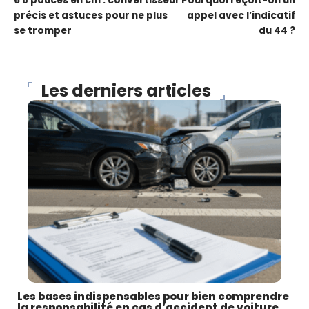
6 8 pouces en cm : convertisseur
Pourquoi reçoit-on un
précis et astuces pour ne plus
appel avec l’indicatif
se tromper
du 44 ?
Les derniers articles
Les bases indispensables pour bien comprendre
la responsabilité en cas d’accident de voiture