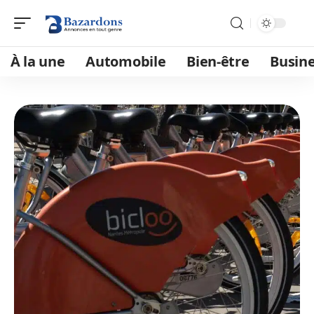
À la une
Automobile
Bien-être
Busin