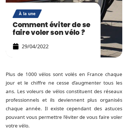
À la une
Comment éviter de se
faire voler son vélo ?
29/04/2022
Plus de 1000 vélos sont volés en France chaque
jour et le chiffre ne cesse d’augmenter tous les
ans. Les voleurs de vélos constituent des réseaux
professionnels et ils deviennent plus organisés
chaque année. Il existe cependant des astuces
pouvant vous permettre l’éviter de vous faire voler
votre vélo.