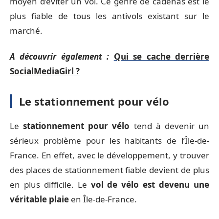
moyen d’éviter un vol. Ce genre de cadenas est le
plus fiable de tous les antivols existant sur le
marché.
A découvrir également :
Qui se cache derrière
SocialMediaGirl ?
Le stationnement pour vélo
Le
stationnement pour vélo
tend à devenir un
sérieux problème pour les habitants de l’Île-de-
France. En effet, avec le développement, y trouver
des places de stationnement fiable devient de plus
en plus difficile. Le
vol de vélo est devenu une
véritable plaie
en Île-de-France.