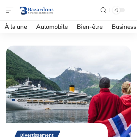
À la une
Automobile
Bien-être
Business
Divertissement