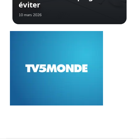
éviter
10 mars 2026