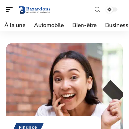
À la une
Automobile
Bien-être
Business
Finance