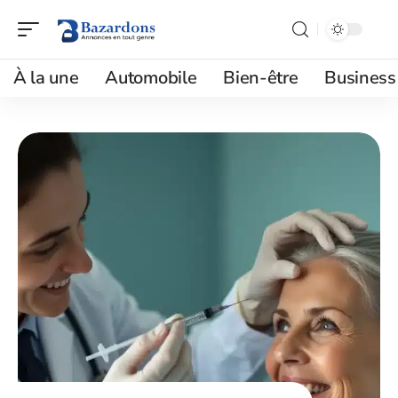
À la une
Automobile
Bien-être
Business