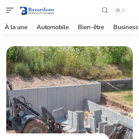
À la une
Automobile
Bien-être
Business