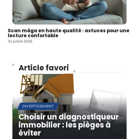
Scan màga en haute qualité : astuces pour une
lecture confortable
31 juillet 2026
Article favori
DIVERTISSEMENT
Choisir un diagnostiqueur
immobilier : les pièges à
éviter