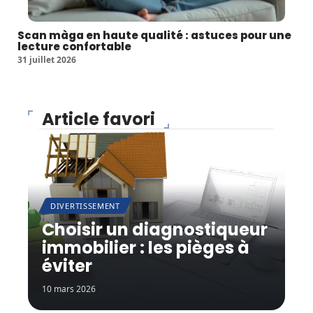
Scan màga en haute qualité : astuces pour une
lecture confortable
31 juillet 2026
Article favori
DIVERTISSEMENT
Choisir un diagnostiqueur
immobilier : les pièges à
éviter
10 mars 2026