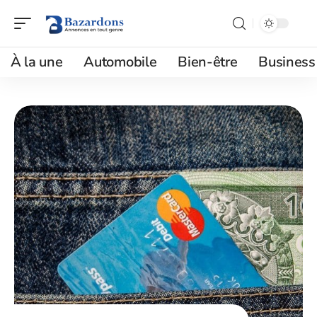
À la une
Automobile
Bien-être
Business