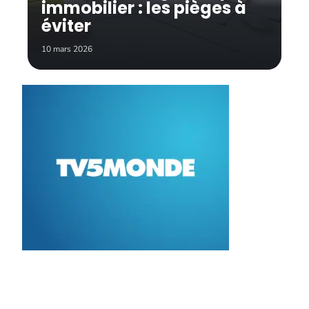
immobilier : les pièges à
éviter
10 mars 2026