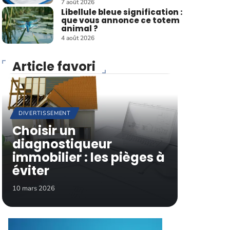
7 août 2026
Libellule bleue signification :
que vous annonce ce totem
animal ?
4 août 2026
Article favori
DIVERTISSEMENT
Choisir un
diagnostiqueur
immobilier : les pièges à
éviter
10 mars 2026