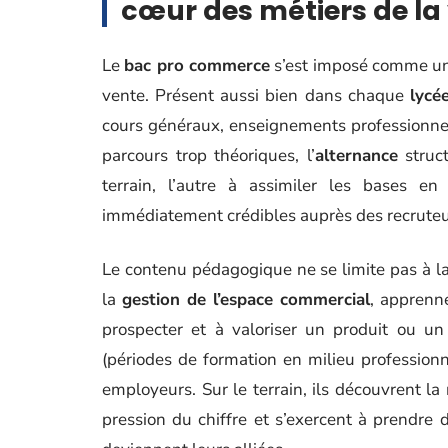
cœur des métiers de la
Le
bac pro commerce
s’est imposé comme une
vente. Présent aussi bien dans chaque
lycé
cours généraux, enseignements professionnel
parcours trop théoriques, l’
alternance
struct
terrain, l’autre à assimiler les bases en
immédiatement crédibles auprès des recruteu
Le contenu pédagogique ne se limite pas à la t
la
gestion de l’espace commercial
, apprenn
prospecter et à valoriser un produit ou un
(périodes de formation en milieu profession
employeurs. Sur le terrain, ils découvrent la 
pression du chiffre et s’exercent à prendre de