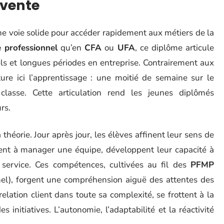
 vente
 voie solide pour accéder rapidement aux métiers de la
e professionnel
qu’en
CFA
ou
UFA
, ce diplôme articule
s et longues périodes en entreprise. Contrairement aux
ure ici l’apprentissage : une moitié de semaine sur le
 classe. Cette articulation rend les jeunes diplômés
rs.
héorie. Jour après jour, les élèves affinent leur sens de
ent à manager une équipe, développent leur capacité à
 service. Ces compétences, cultivées au fil des
PFMP
nel), forgent une compréhension aiguë des attentes des
relation client dans toute sa complexité, se frottent à la
s initiatives. L’autonomie, l’adaptabilité et la réactivité