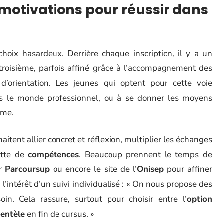
s motivations pour réussir dans
hoix hasardeux. Derrière chaque inscription, il y a un
 troisième, parfois affiné grâce à l’accompagnement des
d’orientation. Les jeunes qui optent pour cette voie
s le monde professionnel, ou à se donner les moyens
ôme.
aitent allier concret et réflexion, multiplier les échanges
ette de
compétences
. Beaucoup prennent le temps de
er
Parcoursup
ou encore le site de l’
Onisep
pour affiner
 l’intérêt d’un suivi individualisé : « On nous propose des
oin. Cela rassure, surtout pour choisir entre l’
option
ientèle
en fin de cursus. »