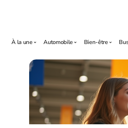
À la une
Automobile
Bien-être
Bus