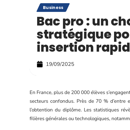
Business
Bac pro : un ch
stratégique po
insertion rapi
19/09/2025
En France, plus de 200 000 élèves s’engagen
secteurs confondus. Près de 70 % d’entre e
l’obtention du diplôme. Les statistiques rév
filières générales ou technologiques, notam