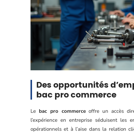
Des opportunités d’empl
bac pro commerce
Le
bac pro commerce
offre un accès di
l’expérience en entreprise séduisent les
opérationnels et à l’aise dans la relation c