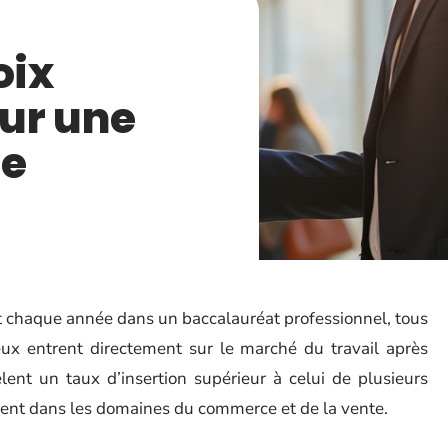
oix
ur une
de
t chaque année dans un baccalauréat professionnel, tous
ux entrent directement sur le marché du travail après
èlent un taux d’insertion supérieur à celui de plusieurs
ment dans les domaines du commerce et de la vente.