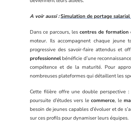
deviennent leurs alliées.
A voir aussi :
Simulation de portage salarial
Dans ce parcours, les
centres de formation 
moteur. Ils accompagnent chaque jeune tou
progressive des savoir-faire attendus et o
professionnel
bénéficie d’une reconnaissance 
compétence et de la maturité. Pour appro
nombreuses plateformes qui détaillent les spé
Cette filière offre une double perspective 
poursuite d’études vers le
commerce
, le
ma
besoin de jeunes capables d’évoluer et de s’ad
sur ces profils pour dynamiser leurs équipes.