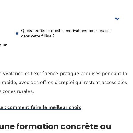
u
Quels profils et quelles motivations pour réussir
dans cette filière ?
ès un
polyvalence et l’expérience pratique acquises pendant la
rapide, avec des offres d’emploi qui restent accessibles
s zones rurales.
e : comment faire le meilleur choix
 une formation concrète au