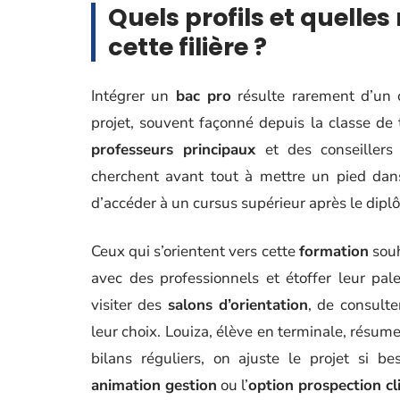
Quels profils et quelle
cette filière ?
Intégrer un
bac pro
résulte rarement d’un c
projet, souvent façonné depuis la classe de
professeurs principaux
et des conseillers 
cherchent avant tout à mettre un pied dan
d’accéder à un cursus supérieur après le dipl
Ceux qui s’orientent vers cette
formation
souh
avec des professionnels et étoffer leur pal
visiter des
salons d’orientation
, de consult
leur choix. Louiza, élève en terminale, résume
bilans réguliers, on ajuste le projet si bes
animation gestion
ou l’
option prospection cl