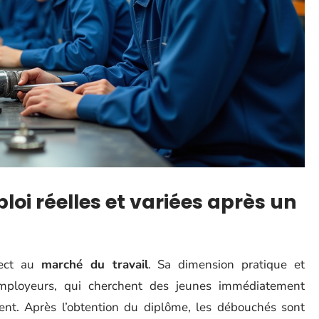
oi réelles et variées après un
rect au
marché du travail
. Sa dimension pratique et
 employeurs, qui cherchent des jeunes immédiatement
lient. Après l’obtention du diplôme, les débouchés sont