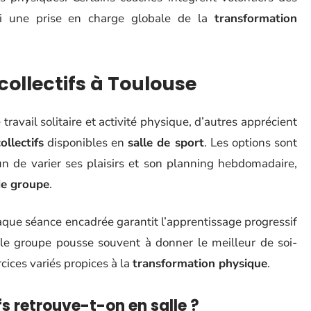
i une prise en charge globale de la
transformation
collectifs à Toulouse
 travail solitaire et activité physique, d’autres apprécient
ollectifs
disponibles en
salle de sport
. Les options sont
n de varier ses plaisirs et son planning hebdomadaire,
e groupe
.
aque séance encadrée garantit l’apprentissage progressif
 le groupe pousse souvent à donner le meilleur de soi-
ices variés propices à la
transformation physique
.
fs retrouve-t-on en salle ?