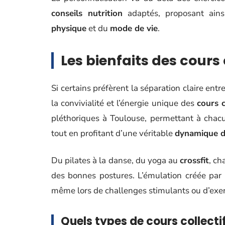
conseils nutrition
adaptés, proposant ains
physique
et du
mode de vie
.
Les bienfaits des cours 
Si certains préfèrent la séparation claire entre
la convivialité et l’énergie unique des
cours c
pléthoriques à Toulouse, permettant à chacu
tout en profitant d’une véritable
dynamique d
Du pilates à la danse, du yoga au
crossfit
, ch
des bonnes postures. L’émulation créée par
même lors de challenges stimulants ou d’exerc
Quels types de cours collecti