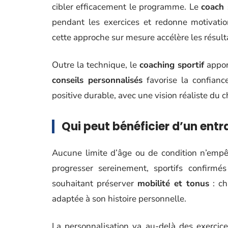
cibler efficacement le programme. Le
coach 
pendant les exercices et redonne motivat
cette approche sur mesure accélère les résult
Outre la technique, le
coaching sportif
appor
conseils personnalisés
favorise la confianc
positive durable, avec une vision réaliste du
Qui peut bénéficier d’un ent
Aucune limite d’âge ou de condition n’empê
progresser sereinement, sportifs confirmés
souhaitant préserver
mobilité et tonus
: ch
adaptée à son histoire personnelle.
La personnalisation va au-delà des exercice