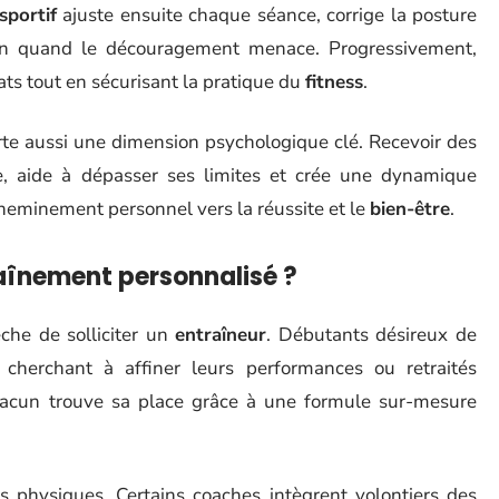
sportif
ajuste ensuite chaque séance, corrige la posture
ion quand le découragement menace. Progressivement,
ats tout en sécurisant la pratique du
fitness
.
te aussi une dimension psychologique clé. Recevoir des
e, aide à dépasser ses limites et crée une dynamique
 cheminement personnel vers la réussite et le
bien-être
.
raînement personnalisé ?
che de solliciter un
entraîneur
. Débutants désireux de
 cherchant à affiner leurs performances ou retraités
acun trouve sa place grâce à une formule sur-mesure
s physiques. Certains coaches intègrent volontiers des