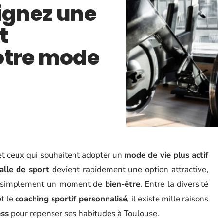
oignez une
t
otre mode
et ceux qui souhaitent adopter un
mode de vie plus actif
alle de sport
devient rapidement une option attractive,
simplement un moment de
bien-être
. Entre la diversité
t le
coaching sportif personnalisé
, il existe mille raisons
ess
pour repenser ses habitudes à Toulouse.