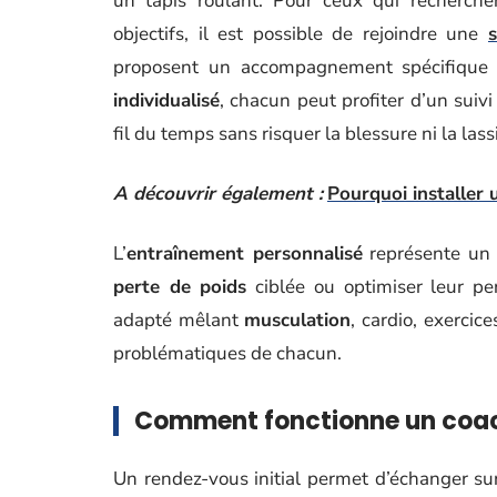
un tapis roulant. Pour ceux qui recherch
objectifs, il est possible de rejoindre une
proposent un accompagnement spécifique 
individualisé
, chacun peut profiter d’un suivi
fil du temps sans risquer la blessure ni la lass
A découvrir également :
Pourquoi installer 
L’
entraînement personnalisé
représente un a
perte de poids
ciblée ou optimiser leur pe
adapté mêlant
musculation
, cardio, exercic
problématiques de chacun.
Comment fonctionne un coachi
Un rendez-vous initial permet d’échanger sur