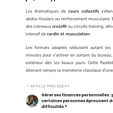
Les thématiques de
cours collectifs
s’éten
abdos-fessiers ou renforcement musculaire. 
des créneaux
crossfit
ou circuits training, afi
intensif de
cardio et musculation
.
Les formats adaptés séduisent autant les 
minutes pour s’activer en sortant du bureau,
extérieur dès les beaux jours. Cette flexibi
désirant rompre la monotonie classique d’une
ARTICLE PRÉCÉDENT
Gérer ses finances personnelles :
certaines personnes éprouvent d
difficultés ?