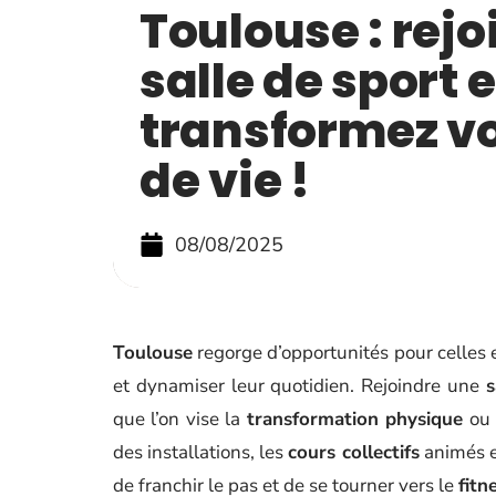
Toulouse : rej
salle de sport e
transformez v
de vie !
08/08/2025
Toulouse
regorge d’opportunités pour celles 
et dynamiser leur quotidien. Rejoindre une
s
que l’on vise la
transformation physique
ou 
des installations, les
cours collectifs
animés e
de franchir le pas et de se tourner vers le
fitn