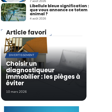
7 août 2026
Libellule bleue signification :
que vous annonce ce totem
animal ?
4 août 2026
Article favori
DIVERTISSEMENT
Choisir un
diagnostiqueur
immobilier : les pièges à
éviter
10 mars 2026