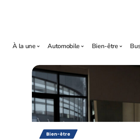
À la une
Automobile
Bien-être
Bus
Bien-être