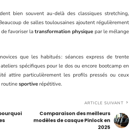
dent bien souvent au-delà des classiques stretching,
Beaucoup de salles toulousaines ajoutent régulièrement
n de favoriser la
transformation physique
par le mélange
novices que les habitués : séances express de trente
 ateliers spécifiques pour le dos ou encore bootcamp en
lité attire particulièrement les profils pressés ou ceux
 routine
sportive
répétitive.
ARTICLE SUIVANT
 pourquoi
Comparaison des meilleurs
es
modèles de casque Pinlock en
2025