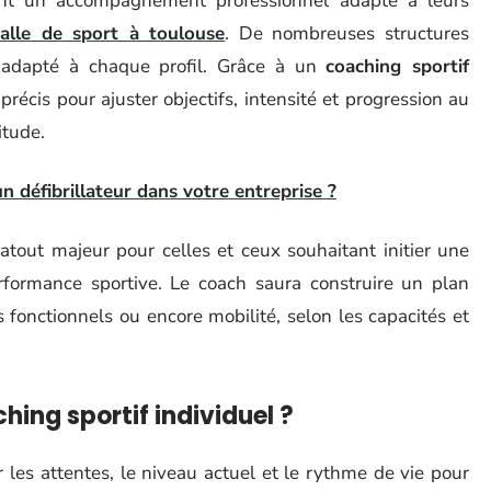
ent un accompagnement professionnel adapté à leurs
salle de sport à toulouse
. De nombreuses structures
adapté à chaque profil. Grâce à un
coaching sportif
 précis pour ajuster objectifs, intensité et progression au
itude.
un défibrillateur dans votre entreprise ?
tout majeur pour celles et ceux souhaitant initier une
rformance sportive. Le coach saura construire un plan
es fonctionnels ou encore mobilité, selon les capacités et
ng sportif individuel ?
 les attentes, le niveau actuel et le rythme de vie pour