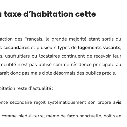
a taxe d’habitation cette
ction des Français, la grande majorité étant sortis du
s secondaires
et plusieurs types de
logements vacants
,
s, usufruitiers ou locataires continuent de recevoir leur
t meublé n’est pas utilisé comme résidence principale au
paraît donc pas mais cible désormais des publics précis.
itation reste d’actualité :
ence secondaire reçoit systématiquement son propre
avis
 comme pied-à-terre, même de façon ponctuelle, doit s’en