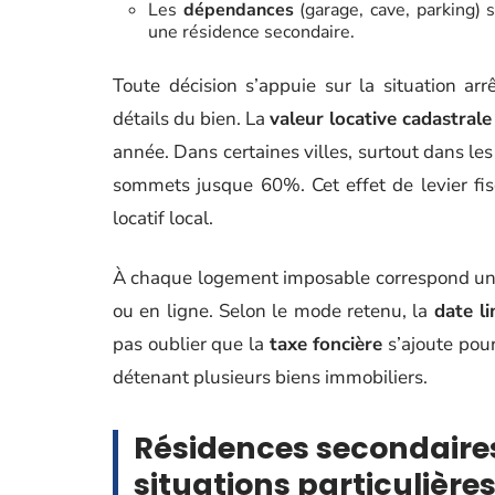
Les
dépendances
(garage, cave, parking) 
une résidence secondaire.
Toute décision s’appuie sur la situation ar
détails du bien. La
valeur locative cadastrale
année. Dans certaines villes, surtout dans les
sommets jusque 60%. Cet effet de levier fi
locatif local.
À chaque logement imposable correspond u
ou en ligne. Selon le mode retenu, la
date li
pas oublier que la
taxe foncière
s’ajoute pour
détenant plusieurs biens immobiliers.
Résidences secondaires
situations particulière