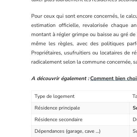
Pour ceux qui sont encore concernés, le calc
estimation officielle, revalorisée chaque an
montant à régler grimpe ou baisse au gré de
même les règles, avec des politiques parfo
Propriétaires, usufruitiers ou locataires de r
radicalement selon la commune concernée, san
A découvrir également :
Comment bien chois
Type de logement
T
Résidence principale
S
Résidence secondaire
D
Dépendances (garage, cave …)
S