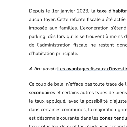
Depuis le 1er janvier 2023, la
taxe d’habita
aucun foyer. Cette refonte fiscale a été actée
imposée aux familles. L’exonération s’éte
parking, dès lors qu’ils se trouvent à moins d
de l’administration fiscale ne restent do
d’habitation principale.
A lire aussi :
Les avantages fiscaux d’investi
Ce coup de balai n’efface pas toute trace de 
secondaires
et certains autres types de biens
le taux appliqué, avec la possibilité d’ajust
dans certaines communes, la majoration gri
est désormais courante dans les
zones tend
taxer plus lourdement les résidences secondair