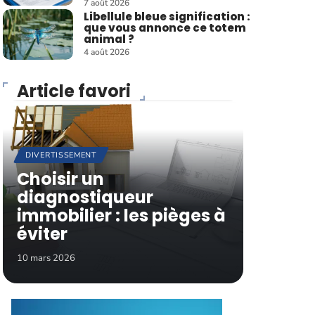
7 août 2026
Libellule bleue signification :
que vous annonce ce totem
animal ?
4 août 2026
Article favori
DIVERTISSEMENT
Choisir un
diagnostiqueur
immobilier : les pièges à
éviter
10 mars 2026