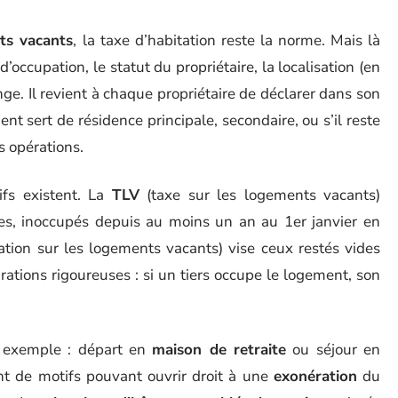
ts vacants
, la taxe d’habitation reste la norme. Mais là
 d’occupation, le statut du propriétaire, la localisation (en
ge. Il revient à chaque propriétaire de déclarer dans son
ent sert de résidence principale, secondaire, ou s’il reste
s opérations.
ifs existent. La
TLV
(taxe sur les logements vacants)
es, inoccupés depuis au moins un an au 1er janvier en
ation sur les logements vacants) vise ceux restés vides
rations rigoureuses : si un tiers occupe le logement, son
r exemple : départ en
maison de retraite
ou séjour en
nt de motifs pouvant ouvrir droit à une
exonération
du