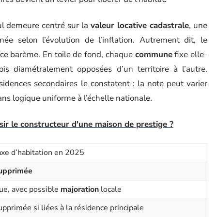
ul demeure centré sur la
valeur locative cadastrale
, une
née selon l’évolution de l’inflation. Autrement dit, le
 ce barème. En toile de fond, chaque
commune
fixe elle-
is diamétralement opposées d’un territoire à l’autre.
ésidences secondaires le constatent : la note peut varier
s logique uniforme à l’échelle nationale.
ir le constructeur d'une maison de prestige ?
axe d’habitation en 2025
upprimée
ue, avec possible
majoration
locale
upprimée si liées à la résidence principale