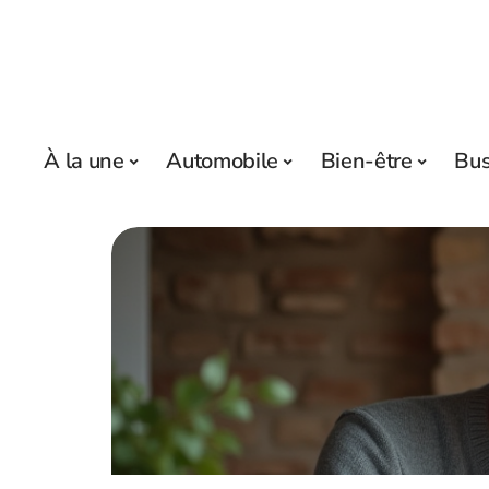
À la une
Automobile
Bien-être
Bus