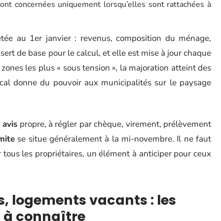
sont concernées uniquement lorsqu’elles sont rattachées à
rêtée au 1er janvier : revenus, composition du ménage,
sert de base pour le calcul, et elle est mise à jour chaque
 zones les plus « sous tension », la majoration atteint des
scal donne du pouvoir aux municipalités sur le paysage
n
avis
propre, à régler par chèque, virement, prélèvement
mite
se situe généralement à la mi-novembre. Il ne faut
 tous les propriétaires, un élément à anticiper pour ceux
, logements vacants : les
s à connaître