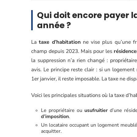
Qui doit encore payer l
année ?
La
taxe d’habitation
ne vise plus qu’une fra
champ depuis 2023. Mais pour les
résidence
la suppression n’a rien changé : propriétaire
avis. Le principe reste clair : si un logemen
1er janvier, il reste imposable. La taxe ne dis
Voici les principales situations où la taxe d’hab
Le propriétaire ou
usufruitier
d’une résid
d’imposition
.
Un locataire occupant un logement meublé
acquitter.