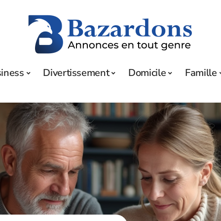
iness
Divertissement
Domicile
Famille