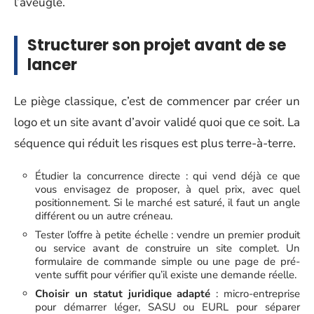
l’aveugle.
Structurer son projet avant de se
lancer
Le piège classique, c’est de commencer par créer un
logo et un site avant d’avoir validé quoi que ce soit. La
séquence qui réduit les risques est plus terre-à-terre.
Étudier la concurrence directe : qui vend déjà ce que
vous envisagez de proposer, à quel prix, avec quel
positionnement. Si le marché est saturé, il faut un angle
différent ou un autre créneau.
Tester l’offre à petite échelle : vendre un premier produit
ou service avant de construire un site complet. Un
formulaire de commande simple ou une page de pré-
vente suffit pour vérifier qu’il existe une demande réelle.
Choisir un statut juridique adapté
: micro-entreprise
pour démarrer léger, SASU ou EURL pour séparer