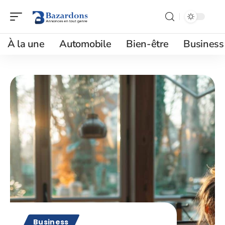
À la une
Automobile
Bien-être
Business
Business