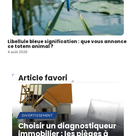
Libellule bleue signification : que vous annonce
ce totem animal ?
4 août 2026
Article favori
DIVERTISSEMENT
Choisir un diagnostiqueur
immobilier : les pièges à