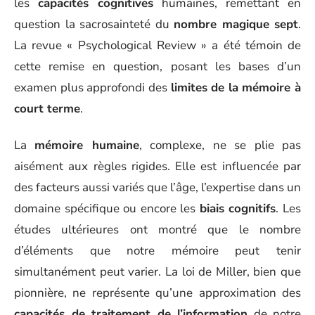
les
capacités cognitives
humaines, remettant en
question la sacrosainteté du
nombre magique sept
.
La revue « Psychological Review » a été témoin de
cette remise en question, posant les bases d’un
examen plus approfondi des
limites de la mémoire à
court terme
.
La
mémoire humaine
, complexe, ne se plie pas
aisément aux règles rigides. Elle est influencée par
des facteurs aussi variés que l’âge, l’expertise dans un
domaine spécifique ou encore les
biais cognitifs
. Les
études ultérieures ont montré que le nombre
d’éléments que notre mémoire peut tenir
simultanément peut varier. La loi de Miller, bien que
pionnière, ne représente qu’une approximation des
capacités de traitement de l’information
de notre