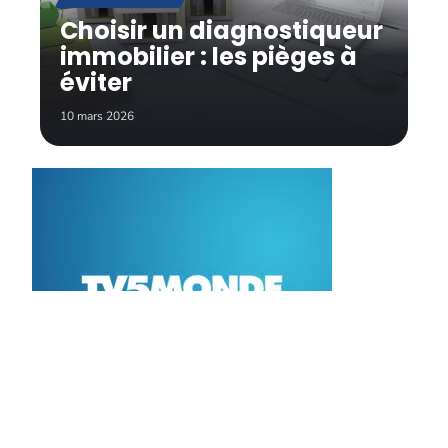
Choisir un diagnostiqueur
immobilier : les pièges à
éviter
10 mars 2026