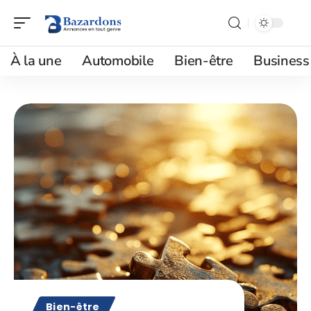
À la une
Automobile
Bien-être
Business
Bien-être