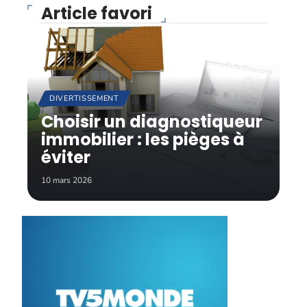
Article favori
DIVERTISSEMENT
Choisir un diagnostiqueur
immobilier : les pièges à
éviter
10 mars 2026