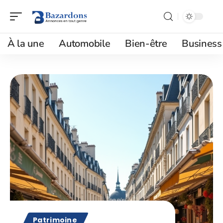
À la une
Automobile
Bien-être
Business
Patrimoine