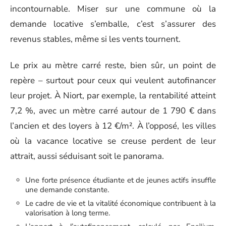
incontournable. Miser sur une commune où la
demande locative s’emballe, c’est s’assurer des
revenus stables, même si les vents tournent.
Le prix au mètre carré reste, bien sûr, un point de
repère – surtout pour ceux qui veulent autofinancer
leur projet. À Niort, par exemple, la rentabilité atteint
7,2 %, avec un mètre carré autour de 1 790 € dans
l’ancien et des loyers à 12 €/m². À l’opposé, les villes
où la vacance locative se creuse perdent de leur
attrait, aussi séduisant soit le panorama.
Une forte présence étudiante et de jeunes actifs insuffle
une demande constante.
Le cadre de vie et la vitalité économique contribuent à la
valorisation à long terme.