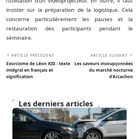
l’utilisation d’un vidéoprojecteur. En outre, il faut
insister sur la préparation de la logistique. Cela
concerne particulièrement les pauses et la
restauration des participants pendant le
séminaire.
ARTICLE PRÉCÉDENT
ARTICLE SUIVANT
Exorcisme de Léon XIII : texte
Les saveurs insoupçonnées
intégral en français et
du marché nocturne
signification
d’Arcachon
Les derniers articles