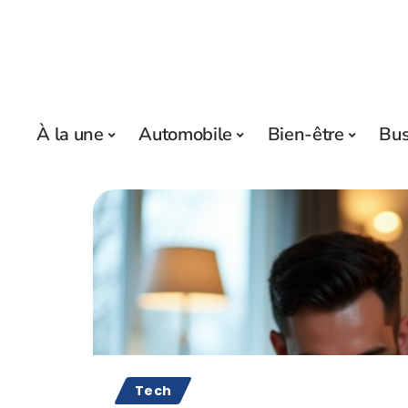
À la une
Automobile
Bien-être
Bus
Tech