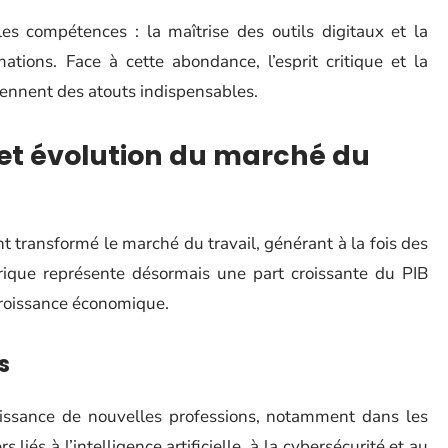
s compétences : la maîtrise des outils digitaux et la
tions. Face à cette abondance, l’esprit critique et la
viennent des atouts indispensables.
t évolution du marché du
 transformé le marché du travail, générant à la fois des
rique représente désormais une part croissante du PIB
croissance économique.
s
issance de nouvelles professions, notamment dans les
liés à l’intelligence artificielle, à la cybersécurité et au