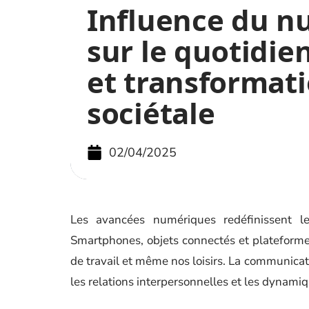
Influence du n
sur le quotidie
et transformat
sociétale
02/04/2025
Les avancées numériques redéfinissent le
Smartphones, objets connectés et plateform
de travail et même nos loisirs. La communica
les relations interpersonnelles et les dynamiq