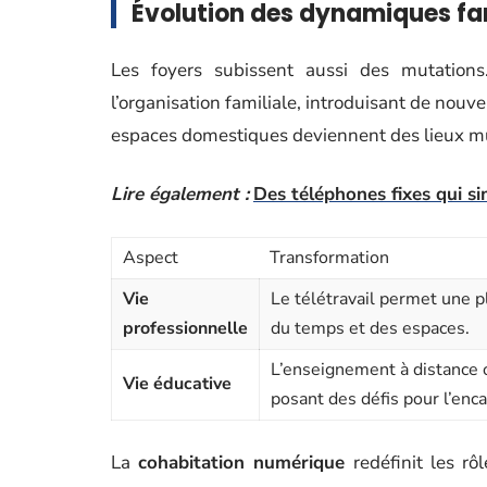
Évolution des dynamiques fa
Les foyers subissent aussi des mutations.
l’organisation familiale, introduisant de nouv
espaces domestiques deviennent des lieux mul
Lire également :
Des téléphones fixes qui si
Aspect
Transformation
Vie
Le télétravail permet une p
professionnelle
du temps et des espaces.
L’enseignement à distance 
Vie éducative
posant des défis pour l’enc
La
cohabitation numérique
redéfinit les rô