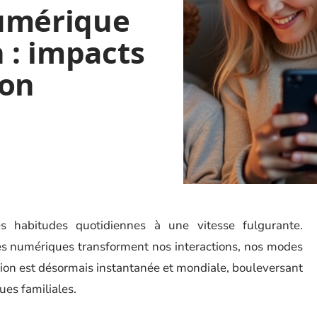
umérique
n : impacts
ion
s habitudes quotidiennes à une vitesse fulgurante.
es numériques transforment nos interactions, nos modes
tion est désormais instantanée et mondiale, bouleversant
ues familiales.