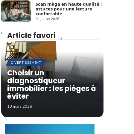
Scan màga en haute qualité :
astuces pour une lecture
confortable
31 juillet 2026
Article favori
DIVERTISSEMENT
Choisir un
diagnostiqueur
immobilier : les pièges à
éviter
10 mars 2026