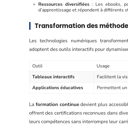
Ressources diversifiées
: Les ebooks, po
d’apprentissage et répondent à différents st
Transformation des méthod
Les technologies numériques transforment
adoptent des outils interactifs pour dynamiser
Outil
Usage
Tableaux interactifs
Facilitent la vi
Applications éducatives
Permettent un 
La
formation continue
devient plus accessi
offrent des certifications reconnues dans div
leurs compétences sans interrompre leur carri