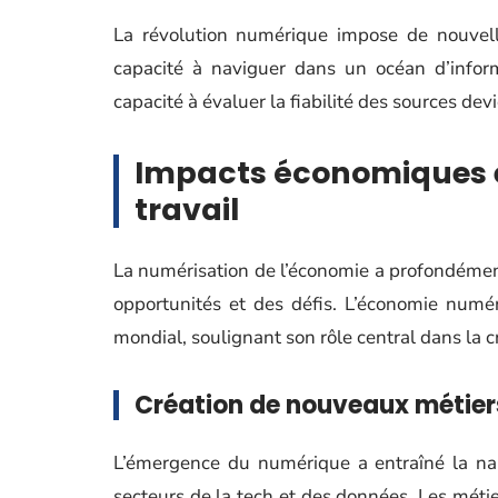
La révolution numérique impose de nouvelle
capacité à naviguer dans un océan d’informa
capacité à évaluer la fiabilité des sources de
Impacts économiques e
travail
La numérisation de l’économie a profondément
opportunités et des défis. L’économie numé
mondial, soulignant son rôle central dans la 
Création de nouveaux métier
L’émergence du numérique a entraîné la na
secteurs de la tech et des données. Les métiers 