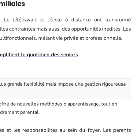
miliales
 Le télétravail et l’école à distance ont transformé
elles contraintes mais aussi des opportunités inédites. Les
tifonctionnels, mêlant vie privée et professionnelle.
mplifient le quotidien des seniors
lus grande flexibilité mais impose une gestion rigoureuse
offre de nouvelles méthodes d’apprentissage, tout en
adrement parental.
les et les responsabilités au sein du foyer. Les parents