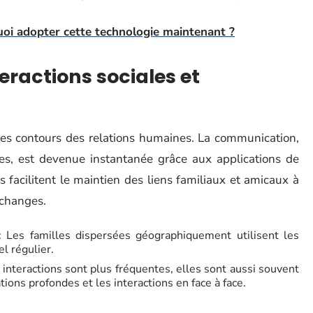
oi adopter cette technologie maintenant ?
eractions sociales et
les contours des relations humaines. La communication,
ues, est devenue instantanée grâce aux applications de
 facilitent le maintien des liens familiaux et amicaux à
échanges.
 Les familles dispersées géographiquement utilisent les
l régulier.
s interactions sont plus fréquentes, elles sont aussi souvent
tions profondes et les interactions en face à face.