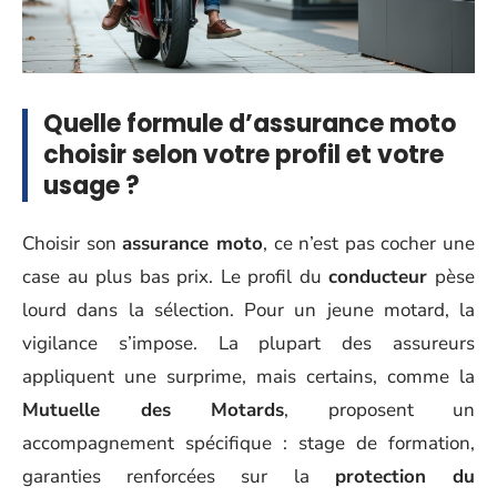
Quelle formule d’assurance moto
choisir selon votre profil et votre
usage ?
Choisir son
assurance moto
, ce n’est pas cocher une
case au plus bas prix. Le profil du
conducteur
pèse
lourd dans la sélection. Pour un jeune motard, la
vigilance s’impose. La plupart des assureurs
appliquent une surprime, mais certains, comme la
Mutuelle des Motards
, proposent un
accompagnement spécifique : stage de formation,
garanties renforcées sur la
protection du