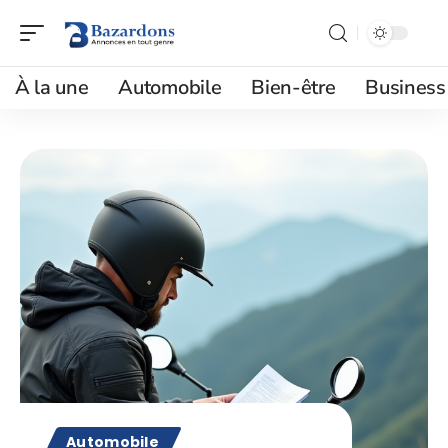
À la une
Automobile
Bien-être
Business
Automobile