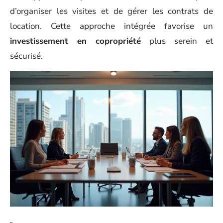
d’organiser les visites et de gérer les contrats de
location. Cette approche intégrée favorise un
investissement en copropriété
plus serein et
sécurisé.