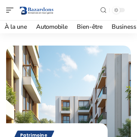
À la une
Automobile
Bien-être
Business
Patrimoine