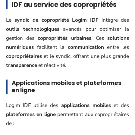
IDF au service des copropriétés
Le
syndic de copropriété Logim IDF
intègre des
outils technologiques
avancés pour optimiser la
gestion des
copropriétés urbaines
. Ces
solutions
numériques
facilitent la
communication
entre les
copropriétaires
et le syndic, offrant une plus grande
transparence
et réactivité.
Applications mobiles et plateformes
en ligne
Logim IDF utilise des
applications mobiles
et des
plateformes en ligne
permettant aux copropriétaires
de :