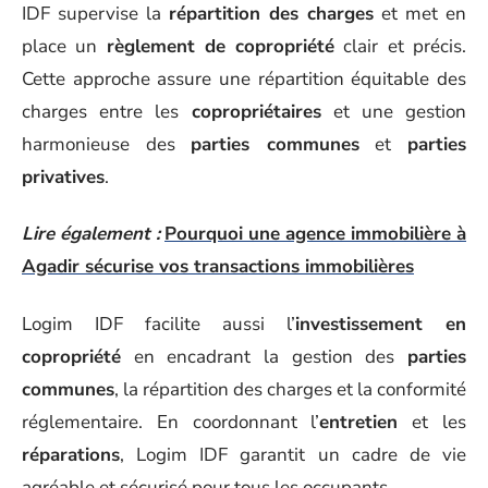
IDF supervise la
répartition des charges
et met en
place un
règlement de copropriété
clair et précis.
Cette approche assure une répartition équitable des
charges entre les
copropriétaires
et une gestion
harmonieuse des
parties communes
et
parties
privatives
.
Lire également :
Pourquoi une agence immobilière à
Agadir sécurise vos transactions immobilières
Logim IDF facilite aussi l’
investissement en
copropriété
en encadrant la gestion des
parties
communes
, la répartition des charges et la conformité
réglementaire. En coordonnant l’
entretien
et les
réparations
, Logim IDF garantit un cadre de vie
agréable et sécurisé pour tous les occupants.