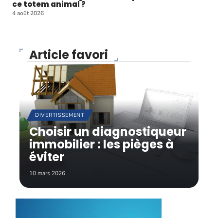
ce totem animal ?
4 août 2026
Article favori
DIVERTISSEMENT
Choisir un diagnostiqueur
immobilier : les pièges à
éviter
10 mars 2026