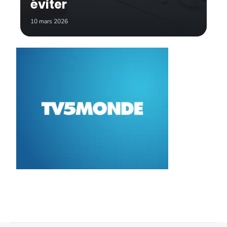
éviter
10 mars 2026