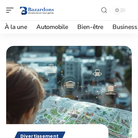
À la une
Automobile
Bien-être
Business
Divertissement